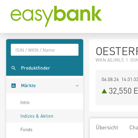
OESTERR
WKN A0JML5 | ISIN
Produktfinder
06.08.26 14:31:3
Märkte
32,550
E
Intro
Indizes & Aktien
Übersicht
Cha
Fonds