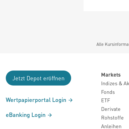
Alle Kursinforma
Markets
Jetzt Depot eröffnen
Indizes & A
Fonds
Wertpapierportal Login
ETF
Derivate
eBanking Login
Rohstoffe
Anleihen