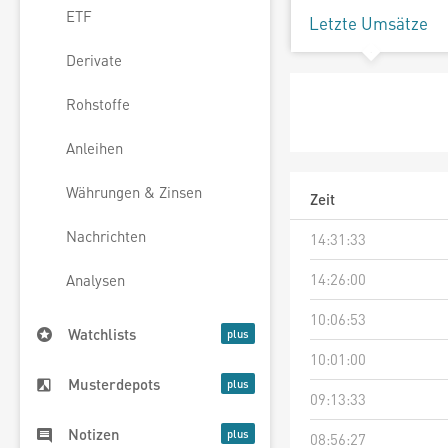
ETF
Letzte Umsätze
Derivate
Rohstoffe
Anleihen
Währungen & Zinsen
Zeit
Nachrichten
14:31:33
14:26:00
Analysen
10:06:53
Watchlists
10:01:00
Musterdepots
09:13:33
Notizen
08:56:27