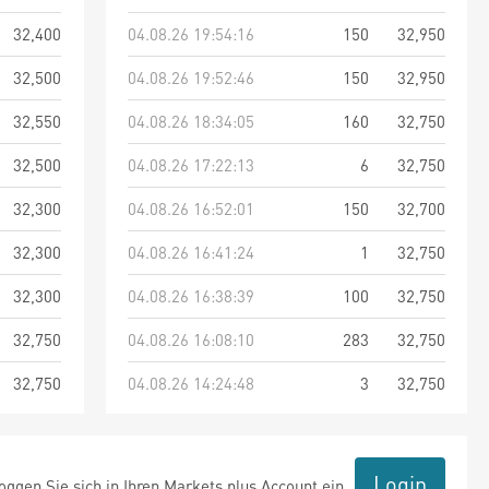
32,400
04.08.26 19:54:16
150
32,950
32,500
04.08.26 19:52:46
150
32,950
32,550
04.08.26 18:34:05
160
32,750
32,500
04.08.26 17:22:13
6
32,750
32,300
04.08.26 16:52:01
150
32,700
32,300
04.08.26 16:41:24
1
32,750
32,300
04.08.26 16:38:39
100
32,750
32,750
04.08.26 16:08:10
283
32,750
32,750
04.08.26 14:24:48
3
32,750
Login
ggen Sie sich in Ihren Markets plus Account ein