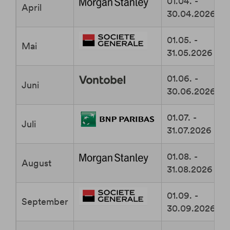
01.04. -
April
30.04.2026
01.05. -
Mai
31.05.2026
01.06. -
Juni
30.06.2026
01.07. -
Juli
31.07.2026
01.08. -
August
31.08.2026
01.09. -
September
30.09.2026