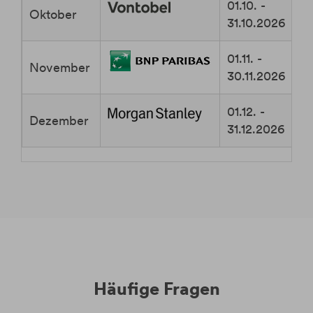
01.10. -
Oktober
31.10.2026
01.11. -
November
30.11.2026
01.12. -
Dezember
31.12.2026
Häufige Fragen