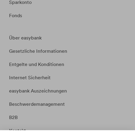
Sparkonto
Fonds
Über easybank
Gesetzliche Informationen
Entgelte und Konditionen
Internet Sicherheit
easybank Auszeichnungen
Beschwerdemanagement
B2B
Kontakt