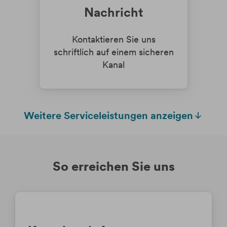
Nachricht
Kontaktieren Sie uns
schriftlich auf einem sicheren
Kanal
Weitere Serviceleistungen anzeigen
So erreichen Sie uns