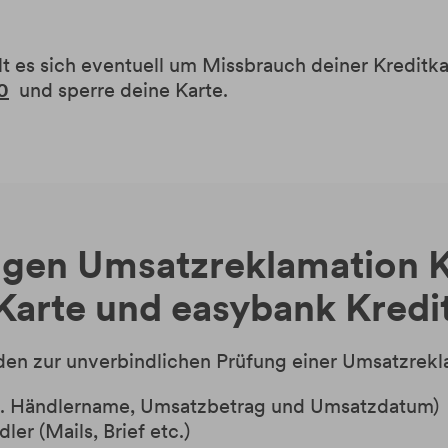
elt es sich eventuell um Missbrauch deiner Kreditk
0
und sperre deine Karte.
gen Umsatzreklamation 
 Karte und easybank Kredit
en zur unverbindlichen Prüfung einer Umsatzrekla
inkl. Händlername, Umsatzbetrag und Umsatzdatum)
r (Mails, Brief etc.)