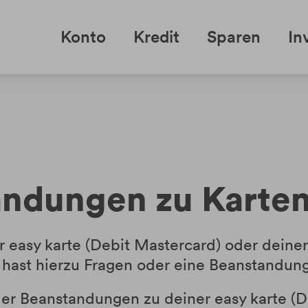
Konto
Kredit
Sparen
In
andungen zu Karte
r easy karte (Debit Mastercard) oder deine
 hast hierzu Fragen oder eine Beanstandun
er Beanstandungen zu deiner easy karte (D