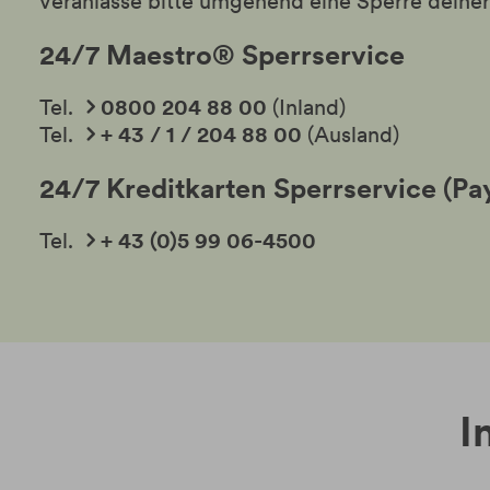
veranlasse bitte umgehend eine Sperre deiner
24/7 Maestro® Sperrservice
Tel.
0800 204 88 00
(Inland)
Tel.
+ 43 / 1 / 204 88 00
(Ausland)
24/7 Kreditkarten Sperrservice (Pa
Tel.
+ 43 (0)5 99 06-4500
I