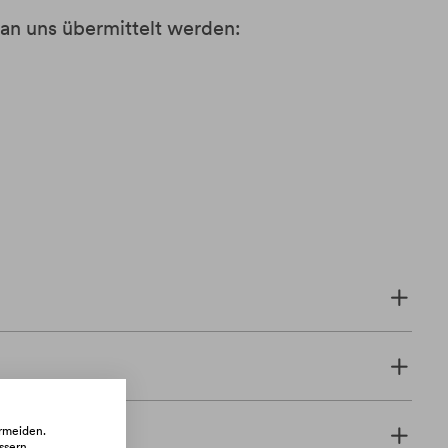
 an uns übermittelt werden:
ermeiden.
ssern