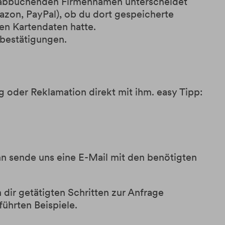
m abbuchenden Firmennamen unterscheidet
mazon, PayPal), ob du dort gespeicherte
en Kartendaten hatte.
bestätigungen.
 oder Reklamation direkt mit ihm. easy Tipp:
nn sende uns eine E-Mail mit den benötigten
dir getätigten Schritten zur Anfrage
ührten Beispiele.