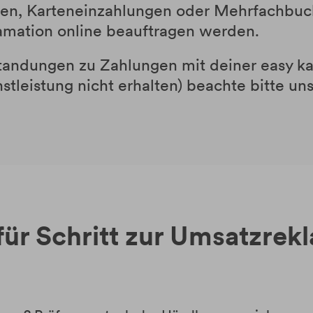
en, Karteneinzahlungen oder Mehrfachbuc
amation online beauftragen werden.
andungen zu Zahlungen mit deiner easy kar
stleistung nicht erhalten) beachte bitte un
 für Schritt zur Umsatzrek