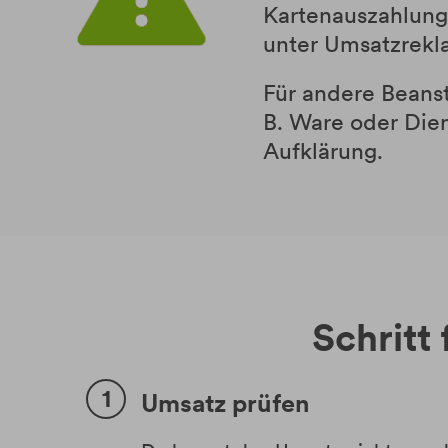
Kartenauszahlung
unter Umsatzrekl
Für andere Beanst
B. Ware oder Dien
Aufklärung.
Schritt
Umsatz prüfen