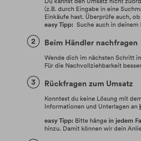
Du kannst den Umsatz nicht zuor
(z.B. durch Eingabe in eine Suchm
Einkäufe hast. Überprüfe auch, ob
easy Tipp:
Suche auch in deinem 
Beim Händler nachfragen
Wende dich im nächsten Schritt i
Für die Nachvollziehbarkeit besser 
Rückfragen zum Umsatz
Konntest du keine Lösung mit dem
Informationen und Unterlagen an
easy Tipp:
Bitte hänge
in jedem Fa
hinzu. Damit können wir dein Anli