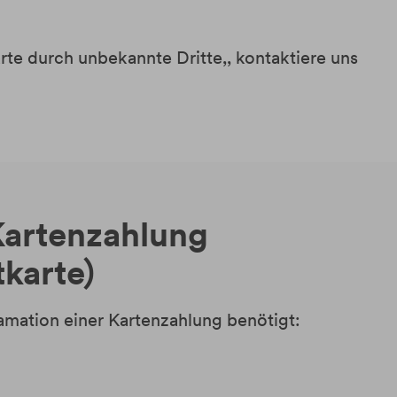
arte durch unbekannte Dritte,, kontaktiere uns
Kartenzahlung
karte)
mation einer Kartenzahlung benötigt: