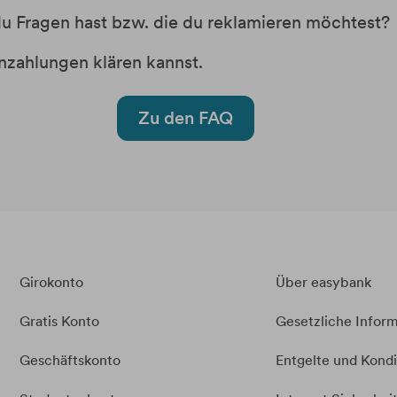
du Fragen hast bzw. die du reklamieren möchtest?
enzahlungen klären kannst.
Zu den FAQ
Girokonto
Über easybank
Gratis Konto
Gesetzliche Infor
Geschäftskonto
Entgelte und Kond