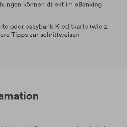
hungen können direkt im eBanking
te oder easybank Kreditkarte (wie z.
sere Tipps zur schrittweisen
lamation