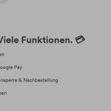
Viele Funktionen. 💳
en
Google Pay
ensperre & Nachbestellung
hen