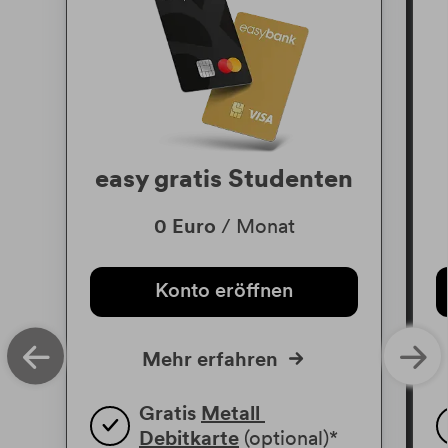
easy gratis Studenten
0 Euro
/ Monat
Konto eröffnen
Mehr erfahren
Gratis 
Metall 
Debitkarte
 (optional)*