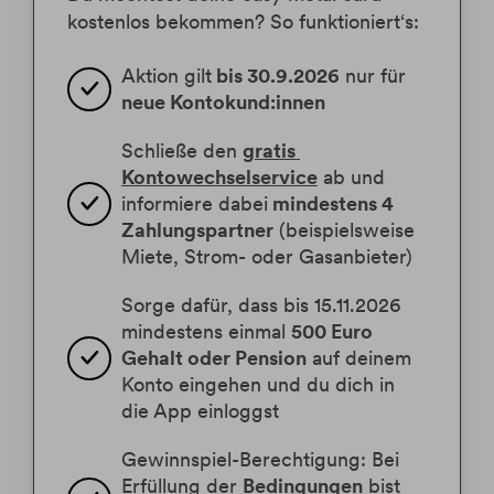
kostenlos bekommen? So funktioniert‘s:
Aktion gilt
 bis 30.9.2026
 nur für 
neue Kontokund:innen
Schließe den 
gratis 
Kontowechselservice
 ab und 
informiere dabei
 mindestens 4 
Zahlungspartner
 (beispielsweise 
Miete, Strom- oder Gasanbieter)
Sorge dafür, dass bis 15.11.2026 
mindestens einmal 
500 Euro 
Gehalt oder Pension
 auf deinem 
Konto eingehen und du dich in 
die App einloggst
Gewinnspiel-Berechtigung: Bei 
Erfüllung der 
Bedingungen
 bist 