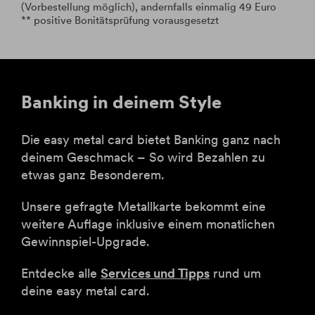
(Vorbestellung möglich), andernfalls einmalig 49 Euro
** positive Bonitätsprüfung vorausgesetzt
Banking in deinem Style
Die easy metal card bietet Banking ganz nach
deinem Geschmack – So wird Bezahlen zu
etwas ganz Besonderem.
Unsere gefragte Metallkarte bekommt eine
weitere Auflage inklusive einem monatlichen
Gewinnspiel-Upgrade.
Entdecke alle
Services und Tipps
rund um
deine easy metal card.