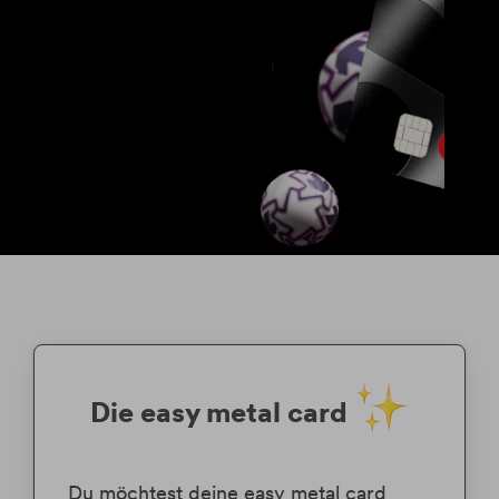
Die easy metal card
Du möchtest deine easy metal card