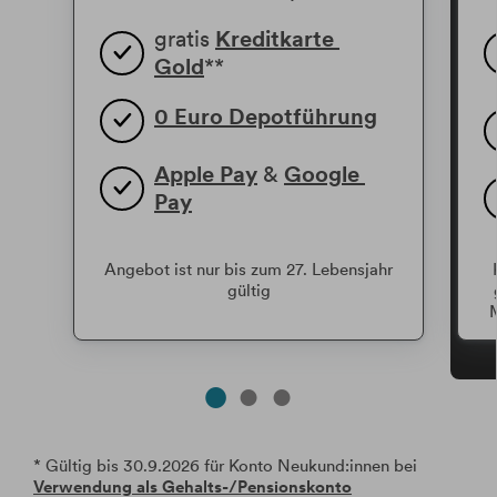
gratis 
Kreditkarte 
Gold
**
0 Euro Depotführung
Apple Pay
 & 
Google 
Pay
Angebot ist nur bis zum 27. Lebensjahr
gültig
M
* Gültig bis 30.9.2026 für Konto Neukund:innen bei
Verwendung als Gehalts-/Pensionskonto