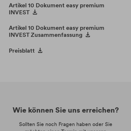
Artikel 10 Dokument easy premium
INVEST
Artikel 10 Dokument easy premium
INVEST Zusammenfassung
Preisblatt
Wie können Sie uns erreichen?
Sollten Sie noch Fragen haben oder Sie