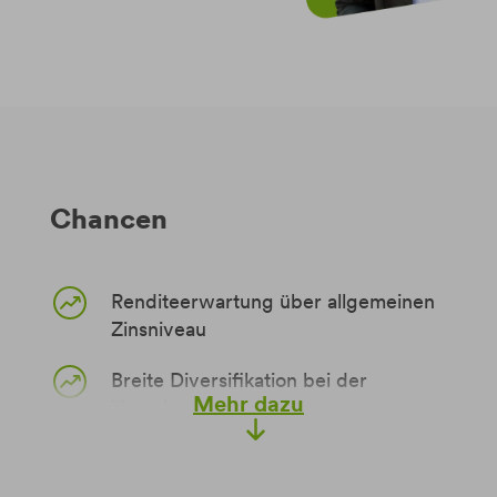
Chancen
Renditeerwartung über allgemeinen
Zinsniveau
Breite Diversifikation bei der
Mehr dazu
Veranlagung Ihres Vermögens
Strategieauswahl abgestimmt auf Ihre
Anlageziele und Risikoneigung