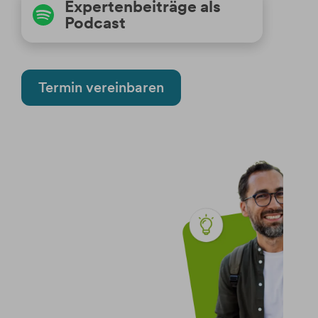
Expertenbeiträge als
Podcast
Termin vereinbaren