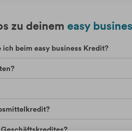
fos zu deinem
easy
busines
 ich beim easy business Kredit?
ten?
ebsmittelkredit?
 Geschäftskredites?