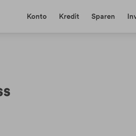
Konto
Kredit
Sparen
In
ss