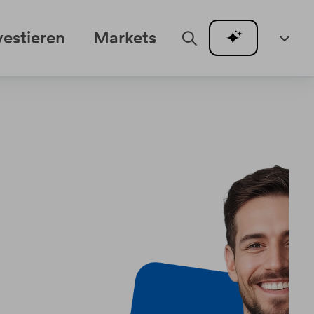
vestieren
Markets