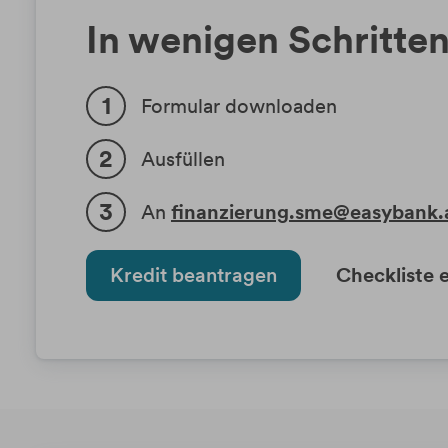
In wenigen Schritte
Formular downloaden
Ausfüllen
An
finanzierung.sme@easybank.
Kredit beantragen
Checkliste 