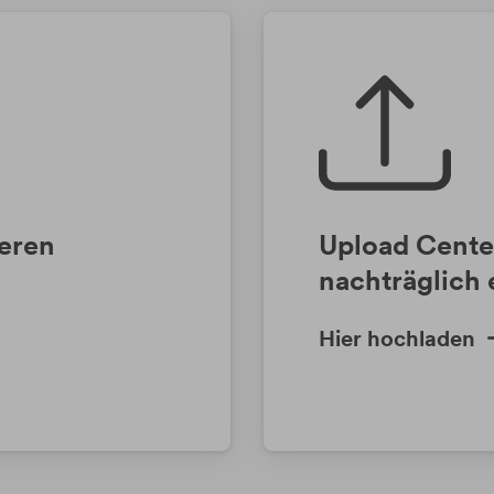
seren
Upload Cente
nachträglich 
Hier hochladen