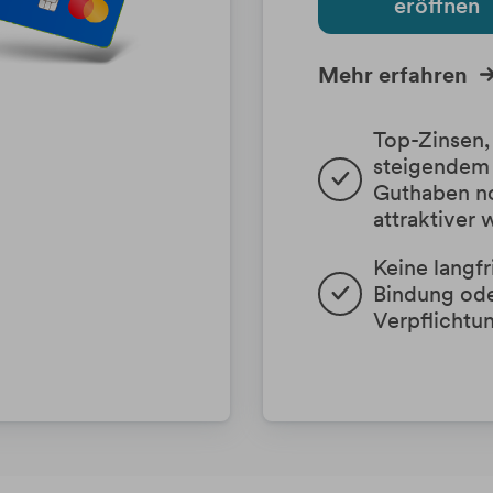
eröffnen
Mehr erfahren
Top-Zinsen, 
steigendem 
Guthaben no
attraktiver
Keine langfri
Bindung ode
Verpflichtu