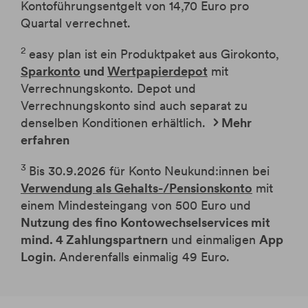
Kontoführungsentgelt von 14,70 Euro pro
Quartal verrechnet.
2
easy plan ist ein Produktpaket aus Girokonto,
Sparkonto
und
Wertpapierdepot
mit
Verrechnungskonto.
Depot und
Verrechnungskonto sind auch separat zu
denselben Konditionen erhältlich.
Mehr
erfahren
3
Bis 30.9.2026 für Konto Neukund:innen bei
Verwendung als Gehalts-/Pensionskonto
mit
einem Mindesteingang von 500 Euro und
Nutzung des fino Kontowechselservices mit
mind. 4 Zahlungspartnern
und einmaligen
App
Login
. Anderenfalls einmalig 49 Euro.