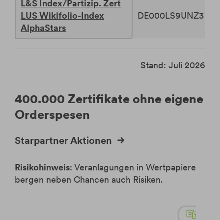
L&S Index/Partizip. Zert
DE000LS9UNZ3
LUS Wikifolio-Index
AlphaStars
Stand: Juli 2026
400.000 Zertifikate ohne eigene
Orderspesen
Starpartner Aktionen
Risikohinweis
: V
eranlagungen in Wertpapiere
bergen neben Chancen auch Risiken.