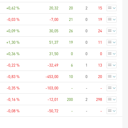
+0,62 %
20,32
20
2
15
-0,03 %
-7,00
21
0
19
+0,09 %
30,05
26
0
24
+1,30 %
51,37
19
0
11
+0,36 %
31,50
0
0
0
-0,22 %
-32,49
6
1
13
-0,83 %
-453,00
10
0
20
-0,35 %
-103,00
-
-
-
-0,16 %
-12,01
200
2
298
-0,08 %
-50,72
-
-
-