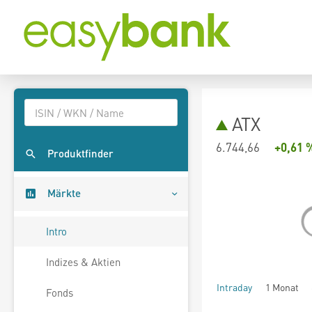
ATX
6.744,66
+0,61 
Produktfinder
Märkte
Intro
Indizes & Aktien
Intraday
1 Monat
Fonds