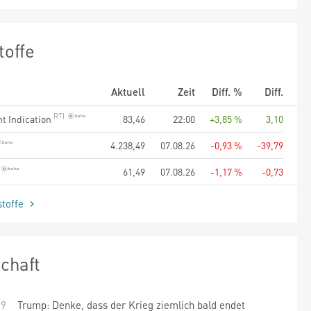
toffe
Aktuell
Zeit
Diff. %
Diff.
t Indication
83,46
22:00
+3,85 %
3,10
4.238,49
07.08.26
-0,93 %
-39,79
61,49
07.08.26
-1,17 %
-0,73
stoffe
chaft
19
Trump: Denke, dass der Krieg ziemlich bald endet