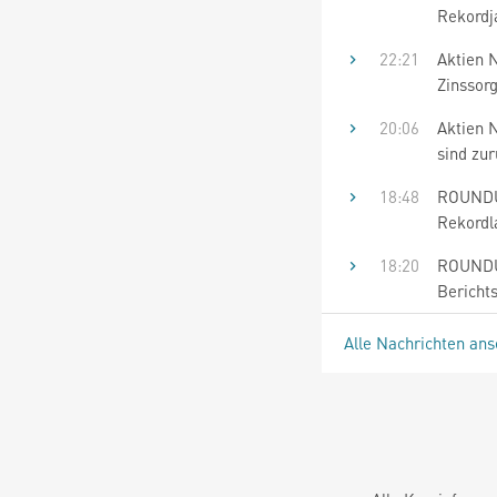
Rekordj
22:21
Aktien 
Zinssor
20:06
Aktien 
sind zu
18:48
ROUNDUP
Rekordl
18:20
ROUNDUP
Bericht
Alle Nachrichten an