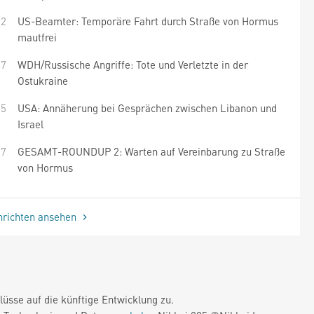
52
US-Beamter: Temporäre Fahrt durch Straße von Hormus
mautfrei
47
WDH/Russische Angriffe: Tote und Verletzte in der
Ostukraine
35
USA: Annäherung bei Gesprächen zwischen Libanon und
Israel
27
GESAMT-ROUNDUP 2: Warten auf Vereinbarung zu Straße
von Hormus
hrichten ansehen
üsse auf die künftige Entwicklung zu.