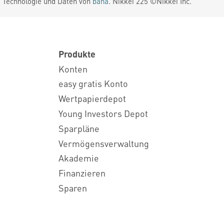
. Technologie und Daten von
baha
. Nikkei 225 ©Nikkei Inc.
Produkte
Konten
easy gratis Konto
Wertpapierdepot
Young Investors Depot
Sparpläne
Vermögensverwaltung
Akademie
Finanzieren
Sparen