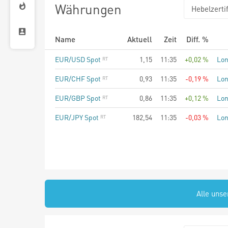
Währungen
Hebelzertif
Name
Aktuell
Zeit
Diff. %
EUR/USD Spot
1,15
11:35
+0,02 %
Lo
EUR/CHF Spot
0,93
11:35
-0,19 %
Lo
EUR/GBP Spot
0,86
11:35
+0,12 %
Lo
EUR/JPY Spot
182,54
11:35
-0,03 %
Lo
Alle unse