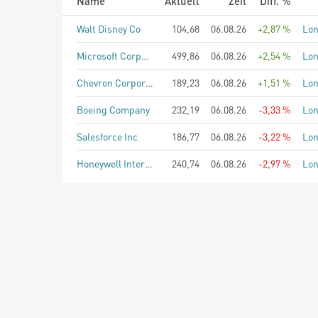
Name
Aktuell
Zeit
Diff. %
Walt Disney Co
104,68
06.08.26
+2,87 %
Lo
Microsoft Corporation
499,86
06.08.26
+2,54 %
Lo
Chevron Corporation
189,23
06.08.26
+1,51 %
Lo
Boeing Company
232,19
06.08.26
-3,33 %
Lo
Salesforce Inc
186,77
06.08.26
-3,22 %
Lo
Honeywell International Inc
240,74
06.08.26
-2,97 %
Lo