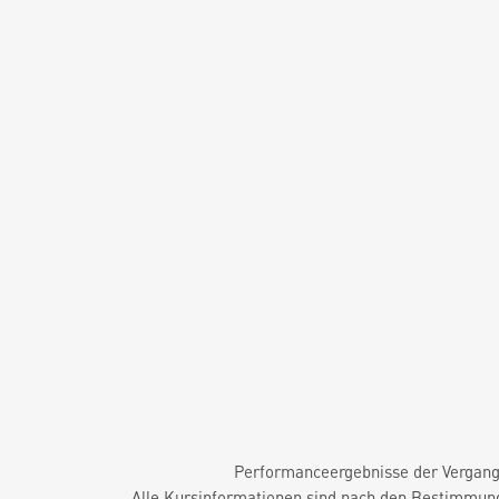
Performanceergebnisse der Vergange
Alle Kursinformationen sind nach den Bestimmung