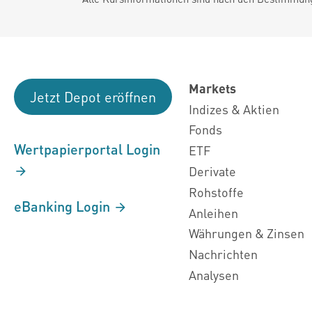
Markets
Jetzt Depot eröffnen
Indizes & Aktien
Fonds
Wertpapierportal Login
ETF
Derivate
Rohstoffe
eBanking Login
Anleihen
Währungen & Zinsen
Nachrichten
Analysen