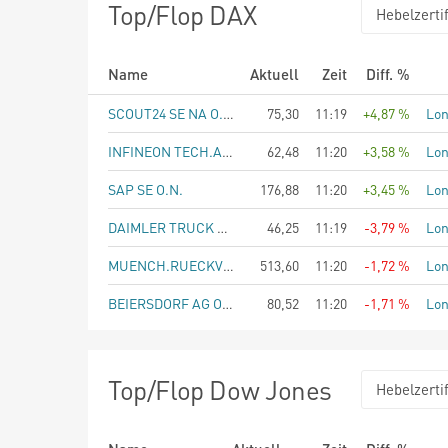
Top/Flop DAX
Hebelzertif
Name
Aktuell
Zeit
Diff. %
SCOUT24 SE NA O.N.
75,30
11:19
+4,87 %
Lo
INFINEON TECH.AG NA O.N.
62,48
11:20
+3,58 %
Lo
SAP SE O.N.
176,88
11:20
+3,45 %
Lo
DAIMLER TRUCK HLDG NA ON
46,25
11:19
-3,79 %
Lo
MUENCH.RUECKVERS.VNA O.N.
513,60
11:20
-1,72 %
Lo
BEIERSDORF AG O.N.
80,52
11:20
-1,71 %
Lo
Top/Flop Dow Jones
Hebelzertif