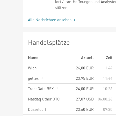
fort / Iran-Hoffnungen und Analyste
stützen
Alle Nachrichten ansehen
Handelsplätze
Name
Aktuell
Zeit
Wien
24,00
EUR
11:44
gettex
23,95
EUR
11:44
TradeGate BSX
24,00
EUR
10:26
Nasdaq Other OTC
27,07
USD
06.08.26
Düsseldorf
23,60
EUR
09:30