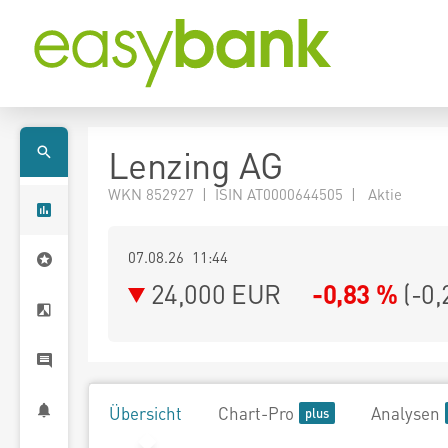
Lenzing AG
WKN 852927 | ISIN AT0000644505 | Aktie
07.08.26 11:44
24,000
EUR
-0,83 %
(
-0,
Übersicht
Chart-Pro
Analysen