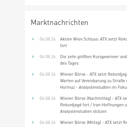
Marktnachrichten
06.08.26
Aktien Wien Schluss: ATX setzt Rek
fort
06.08.26
Die zehn größten Kursgewinner und 
des Tages
06.08.26
Wiener Börse - ATX setzt Rekordjagd
Warten auf Vereinbarung zu Straße 
Hormuz - Analystenstudien im Foku
06.08.26
Wiener Börse (Nachmittag) - ATX se
Rekordjagd fort / Iran-Hoffnungen 
Analystenstudien stützen
06.08.26
Wiener Börse (Mittag) - ATX setzt 