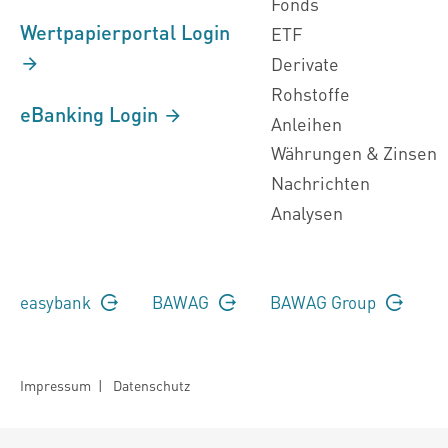
Fonds
Wertpapierportal Login
ETF
Derivate
Rohstoffe
eBanking Login
Anleihen
Währungen & Zinsen
Nachrichten
Analysen
easybank
BAWAG
BAWAG Group
Impressum
|
Datenschutz