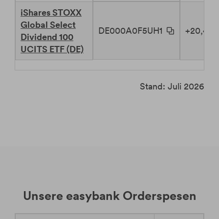
iShares STOXX
Global Select
DE000A0F5UH1
+20,49 
Dividend 100
UCITS ETF (DE)
Stand: Juli 2026
Unsere
easybank Orderspesen