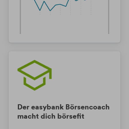
Der easybank Börsencoach
macht dich börsefit