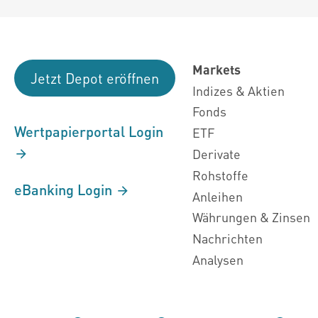
Markets
Jetzt Depot eröffnen
Indizes & Aktien
Fonds
Wertpapierportal Login
ETF
Derivate
Rohstoffe
eBanking Login
Anleihen
Währungen & Zinsen
Nachrichten
Analysen