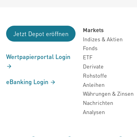
Markets
Jetzt Depot eröffnen
Indizes & Aktien
Fonds
Wertpapierportal Login
ETF
Derivate
Rohstoffe
eBanking Login
Anleihen
Währungen & Zinsen
Nachrichten
Analysen