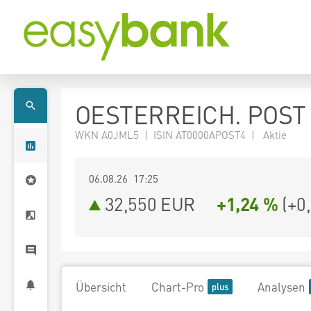
OESTERREICH. POST
WKN A0JML5 | ISIN AT0000APOST4 | Aktie
06.08.26 17:25
32,550
EUR
+1,24 %
(
+0
Übersicht
Chart-Pro
Analysen