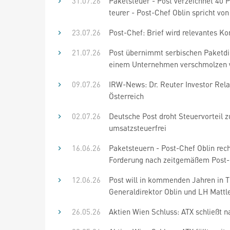
31.07.26
Paketsteuer - Post verzeichnet 40 P
teurer - Post-Chef Oblin spricht von
23.07.26
Post-Chef: Brief wird relevantes 
21.07.26
Post übernimmt serbischen Paketdien
einem Unternehmen verschmolzen
09.07.26
IRW-News: Dr. Reuter Investor Relat
Österreich
02.07.26
Deutsche Post droht Steuervorteil z
umsatzsteuerfrei
16.06.26
Paketsteuern - Post-Chef Oblin rech
Forderung nach zeitgemäßem Post-
12.06.26
Post will in kommenden Jahren in Ti
Generaldirektor Oblin und LH Mattle
26.05.26
Aktien Wien Schluss: ATX schließt 