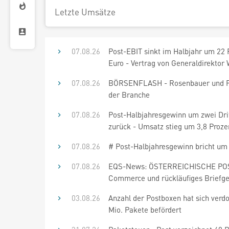
Letzte Umsätze
07.08.26
Post-EBIT sinkt im Halbjahr um 22 
Euro - Vertrag von Generaldirektor W
07.08.26
BÖRSENFLASH - Rosenbauer und Post
der Branche
07.08.26
Post-Halbjahresgewinn um zwei Drit
zurück - Umsatz stieg um 3,8 Prozen
07.08.26
# Post-Halbjahresgewinn bricht um z
07.08.26
EQS-News: ÖSTERREICHISCHE POST 
Commerce und rückläufiges Briefges
03.08.26
Anzahl der Postboxen hat sich verd
Mio. Pakete befördert