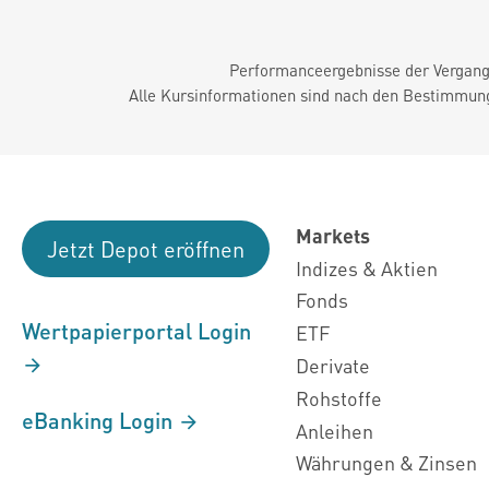
Performanceergebnisse der Vergange
Alle Kursinformationen sind nach den Bestimmung
Markets
Jetzt Depot eröffnen
Indizes & Aktien
Fonds
Wertpapierportal Login
ETF
Derivate
Rohstoffe
eBanking Login
Anleihen
Währungen & Zinsen