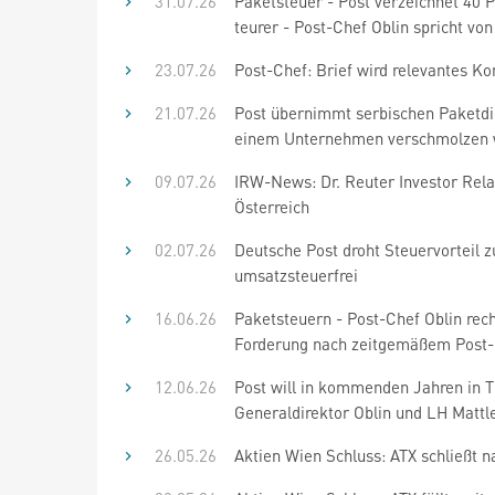
31.07.26
Paketsteuer - Post verzeichnet 40 P
teurer - Post-Chef Oblin spricht von
23.07.26
Post-Chef: Brief wird relevantes 
21.07.26
Post übernimmt serbischen Paketdien
einem Unternehmen verschmolzen
09.07.26
IRW-News: Dr. Reuter Investor Relat
Österreich
02.07.26
Deutsche Post droht Steuervorteil z
umsatzsteuerfrei
16.06.26
Paketsteuern - Post-Chef Oblin rech
Forderung nach zeitgemäßem Post-
12.06.26
Post will in kommenden Jahren in Ti
Generaldirektor Oblin und LH Mattle
26.05.26
Aktien Wien Schluss: ATX schließt 