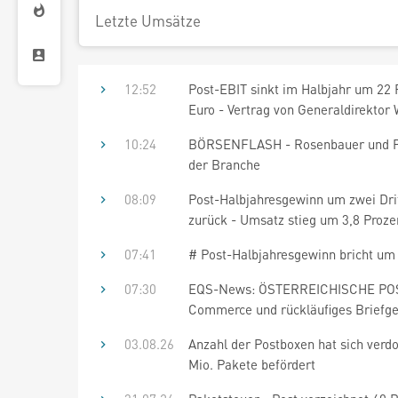
Letzte Umsätze
12:52
Post-EBIT sinkt im Halbjahr um 22 
Euro - Vertrag von Generaldirektor W
10:24
BÖRSENFLASH - Rosenbauer und Post
der Branche
08:09
Post-Halbjahresgewinn um zwei Drit
zurück - Umsatz stieg um 3,8 Prozen
07:41
# Post-Halbjahresgewinn bricht um z
07:30
EQS-News: ÖSTERREICHISCHE POST 
Commerce und rückläufiges Briefges
03.08.26
Anzahl der Postboxen hat sich verd
Mio. Pakete befördert