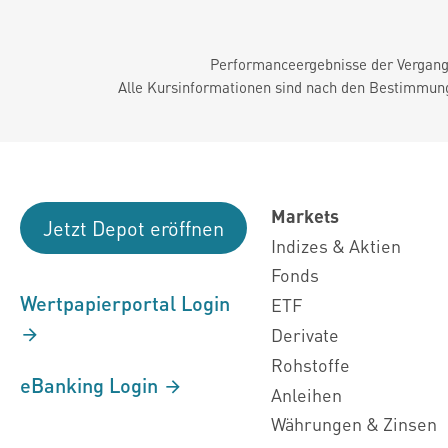
Performanceergebnisse der Vergange
Alle Kursinformationen sind nach den Bestimmung
Markets
Jetzt Depot eröffnen
Indizes & Aktien
Fonds
Wertpapierportal Login
ETF
Derivate
Rohstoffe
eBanking Login
Anleihen
Währungen & Zinsen