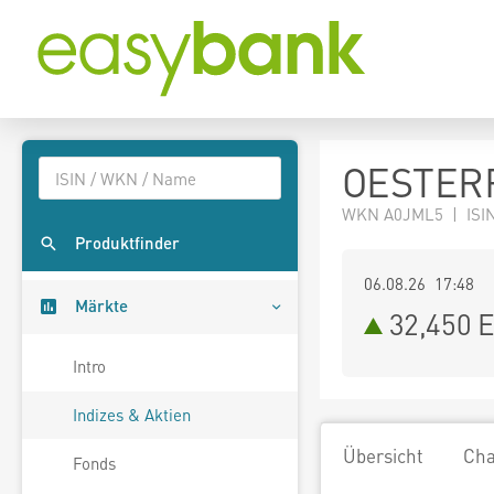
OESTERR
WKN A0JML5 | ISIN
Produktfinder
06.08.26 17:48
Märkte
32,450
E
Intro
Indizes & Aktien
Übersicht
Cha
Fonds