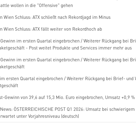
ttle wollen in die "Offensive" gehen
en Wien Schluss: ATX schließt nach Rekordjagd im Minus
n Wien Schluss: ATX fällt weiter von Rekordhoch ab
-Gewinn im ersten Quartal eingebrochen / Weiterer Rückgang bei B
aketgeschäft - Post weitet Produkte und Services immer mehr aus
-Gewinn im ersten Quartal eingebrochen / Weiterer Rückgang bei B
aketgeschäft
 im ersten Quartal eingebrochen / Weiterer Rückgang bei Brief- un
tgeschäft
st-Gewinn von 39,6 auf 15,3 Mio. Euro eingebrochen, Umsatz +0,9 %
News: ÖSTERREICHISCHE POST Q1 2026: Umsatz bei schwierigem Mar
rwartet unter Vorjahresniveau (deutsch)