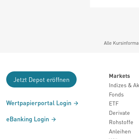
Alle Kursinforma
Markets
Jetzt Depot eröffnen
Indizes & A
Fonds
Wertpapierportal Login
ETF
Derivate
eBanking Login
Rohstoffe
Anleihen