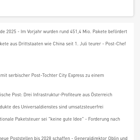
de 2025 - Im Vorjahr wurden rund 451,4 Mio. Pakete befördert
ete aus Drittstaaten wie China seit 1. Juli teurer - Post-Chef
 mit serbischer Post-Tochter City Express zu einem
sche Post: Drei Infrastruktur-Profiteure aus Österreich
rodukte des Universaldienstes sind umsatzsteuerfrei
ionale Paketsteuer sei "keine gute Idee" - Forderung nach
neue Poststellen bis 2028 schaffen - Generaldirektor Oblin und