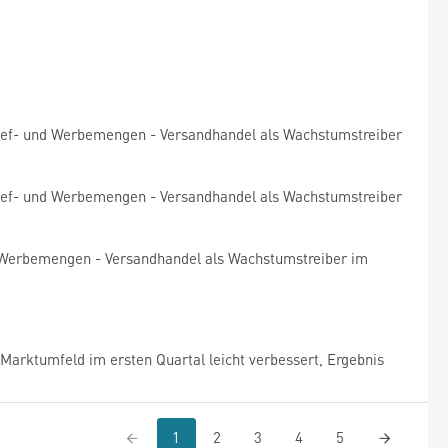
rief- und Werbemengen - Versandhandel als Wachstumstreiber
rief- und Werbemengen - Versandhandel als Wachstumstreiber
d Werbemengen - Versandhandel als Wachstumstreiber im
ktumfeld im ersten Quartal leicht verbessert, Ergebnis
1
2
3
4
5