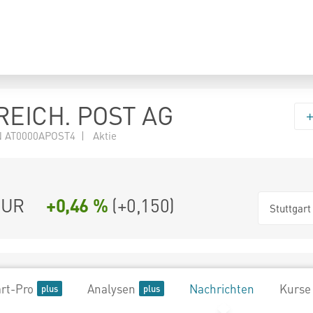
EICH. POST AG
 AT0000APOST4 | Aktie
UR
+0,46 %
(
+0,150
)
Stuttgart
rt-Pro
Analysen
Nachrichten
Kurse