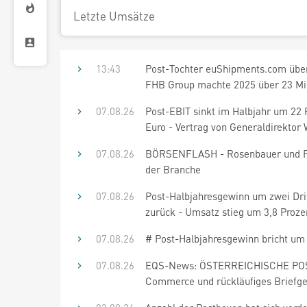
Letzte Umsätze
13:43
Post-Tochter euShipments.com über
FHB Group machte 2025 über 23 Mio
07.08.26
Post-EBIT sinkt im Halbjahr um 22 
Euro - Vertrag von Generaldirektor W
07.08.26
BÖRSENFLASH - Rosenbauer und Post
der Branche
07.08.26
Post-Halbjahresgewinn um zwei Drit
zurück - Umsatz stieg um 3,8 Prozen
07.08.26
# Post-Halbjahresgewinn bricht um z
07.08.26
EQS-News: ÖSTERREICHISCHE POST 
Commerce und rückläufiges Briefges