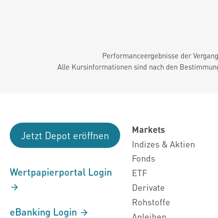
Performanceergebnisse der Vergange
Alle Kursinformationen sind nach den Bestimmung
Markets
Jetzt Depot eröffnen
Indizes & Aktien
Fonds
Wertpapierportal Login
ETF
Derivate
Rohstoffe
eBanking Login
Anleihen