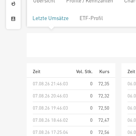
Übersicht
Profile / Kennzahlen
Char
Letzte Umsätze
ETF-Profil
Zeit
Vol. Stk.
Kurs
Zeit
07.08.26 21:46:03
0
72,35
06.0
07.08.26 20:46:03
0
72,32
06.0
07.08.26 19:46:03
0
72,50
06.0
07.08.26 18:46:02
0
72,47
06.0
07.08.26 17:25:04
0
72,56
06.0