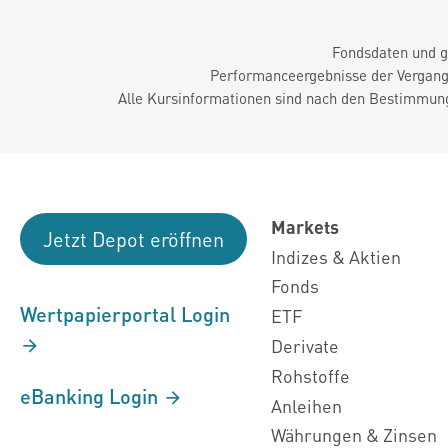
Fondsdaten und g
Performanceergebnisse der Vergange
Alle Kursinformationen sind nach den Bestimmung
Markets
Jetzt Depot eröffnen
Indizes & Aktien
Fonds
Wertpapierportal Login
ETF
Derivate
Rohstoffe
eBanking Login
Anleihen
Währungen & Zinsen