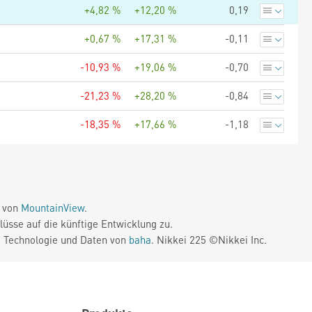
+4,82 %
+12,20 %
0,19
+0,67 %
+17,31 %
-0,11
-10,93 %
+19,06 %
-0,70
-21,23 %
+28,20 %
-0,84
-18,35 %
+17,66 %
-1,18
e von
MountainView
.
üsse auf die künftige Entwicklung zu.
. Technologie und Daten von
baha
. Nikkei 225 ©Nikkei Inc.