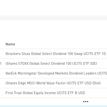
Name
6
Xtrackers Stoxx Global Select Dividend 100 Swap UCITS ETF 1D
1
iShares STOXX Global Select Dividend 100 UCITS ETF (DE)
4
VanEck Morningstar Developed Markets Dividend Leaders UCIT
iShares Edge MSCI World Value Factor UCITS ETF USD (Dist)
First Trust Global Equity Income UCITS ETF B USD