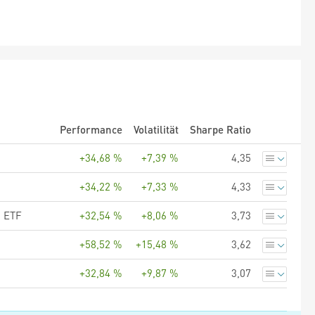
Performance
Volatilität
Sharpe Ratio
+34,68 %
+7,39 %
4,35
+34,22 %
+7,33 %
4,33
S ETF
+32,54 %
+8,06 %
3,73
+58,52 %
+15,48 %
3,62
+32,84 %
+9,87 %
3,07