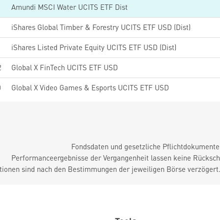
5
Amundi MSCI Water UCITS ETF Dist
iShares Global Timber & Forestry UCITS ETF USD (Dist)
iShares Listed Private Equity UCITS ETF USD (Dist)
2
Global X FinTech UCITS ETF USD
0
Global X Video Games & Esports UCITS ETF USD
Fondsdaten und gesetzliche Pflichtdokument
Performanceergebnisse der Vergangenheit lassen keine Rückschl
tionen sind nach den Bestimmungen der jeweiligen Börse verzögert