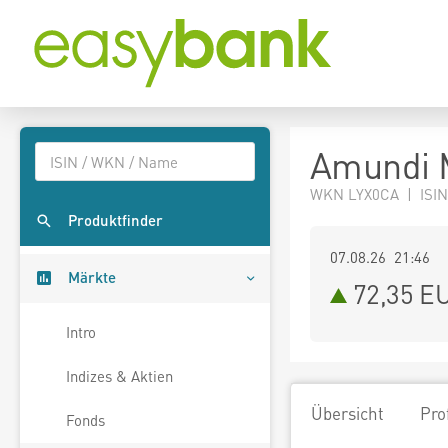
Amundi 
WKN LYX0CA | ISIN
Produktfinder
07.08.26 21:46
Märkte
72,35
E
Intro
Indizes & Aktien
Übersicht
Pro
Fonds