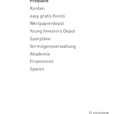
Produkte
Konten
easy gratis Konto
Wertpapierdepot
Young Investors Depot
Sparpläne
Vermögensverwaltung
Akademie
Finanzieren
Sparen
© easybank