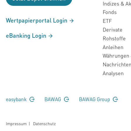
Indizes & A
Fonds
Wertpapierportal Login
ETF
Derivate
eBanking Login
Rohstoffe
Anleihen
Währungen 
Nachrichte
Analysen
easybank
BAWAG
BAWAG Group
Impressum
|
Datenschutz