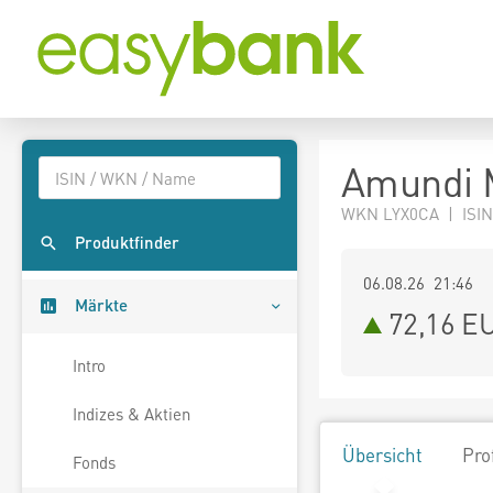
Amundi 
WKN LYX0CA | ISIN
Produktfinder
06.08.26 21:46
Märkte
72,16
E
Intro
Indizes & Aktien
Übersicht
Pro
Fonds