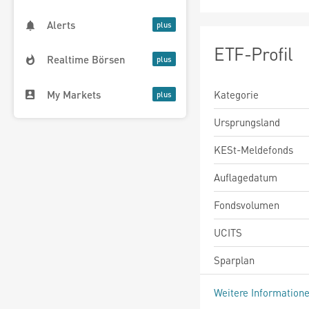
Alerts
ETF-Profil
Realtime Börsen
My Markets
Kategorie
Ursprungsland
KESt-Meldefonds
Auflagedatum
Fondsvolumen
UCITS
Sparplan
Weitere Information