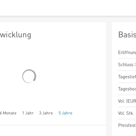
twicklung
Basi
Eröffnun
Schluss
Tagestie
Tagesho
Vol. (EUR
6 Monate
1 Jahr
3 Jahre
5 Jahre
Vol. Stk.
Preisfest