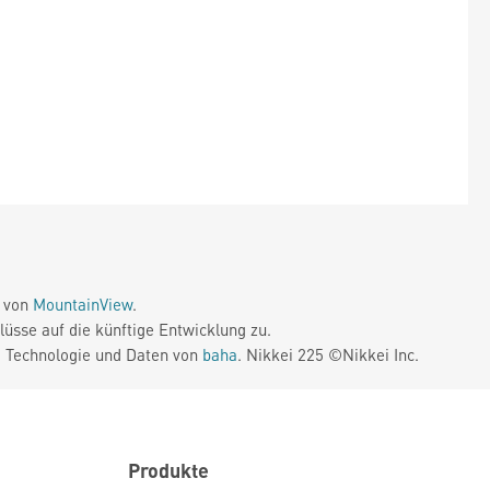
e von
MountainView
.
üsse auf die künftige Entwicklung zu.
. Technologie und Daten von
baha
. Nikkei 225 ©Nikkei Inc.
Produkte