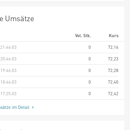
te Umsätze
Vol. Stk.
Kurs
 21:46:03
0
72,16
 20:46:03
0
72,23
 19:46:03
0
72,28
 18:46:03
0
72,40
 17:25:03
0
72,42
sätze im Detail