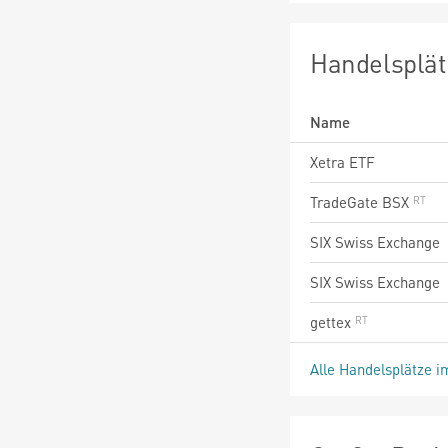
Handelsplät
Name
Xetra ETF
TradeGate BSX
SIX Swiss Exchange
SIX Swiss Exchange
gettex
Alle Handelsplätze i