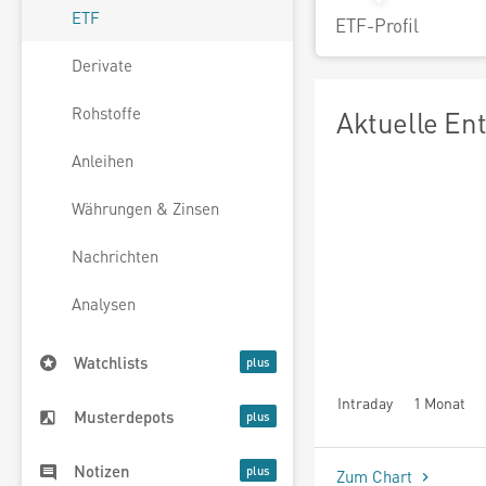
ETF
ETF-Profil
Derivate
Rohstoffe
Aktuelle En
Anleihen
Währungen & Zinsen
Nachrichten
Analysen
Watchlists
Intraday
1 Monat
Musterdepots
seit Beginn
Notizen
Zum Chart