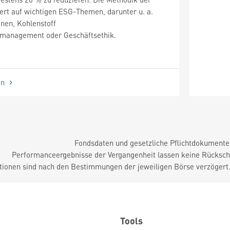
rt auf wichtigen ESG-Themen, darunter u. a.
onen, Kohlenstoff
lmanagement oder Geschäftsethik.
en
Fondsdaten und gesetzliche Pflichtdokument
Performanceergebnisse der Vergangenheit lassen keine Rückschl
tionen sind nach den Bestimmungen der jeweiligen Börse verzögert
Tools