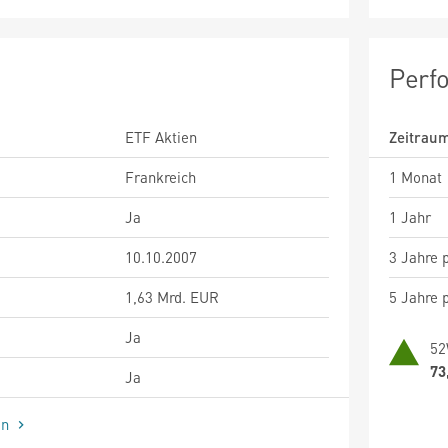
Perf
ETF Aktien
Zeitrau
Frankreich
1 Monat
Ja
1 Jahr
10.10.2007
3 Jahre p
1,63 Mrd. EUR
5 Jahre p
Ja
52
73
Ja
en