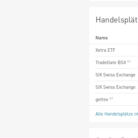
Handelsplät
Name
Xetra ETF
TradeGate BSX
SIX Swiss Exchange
SIX Swiss Exchange
gettex
Alle Handelsplätze i