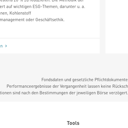
rt auf wichtigen ESG-Themen, darunter u. a.
onen, Kohlenstoff
lmanagement oder Geschäftsethik.
en
Fondsdaten und gesetzliche Pflichtdokument
Performanceergebnisse der Vergangenheit lassen keine Rückschl
tionen sind nach den Bestimmungen der jeweiligen Börse verzögert
Tools