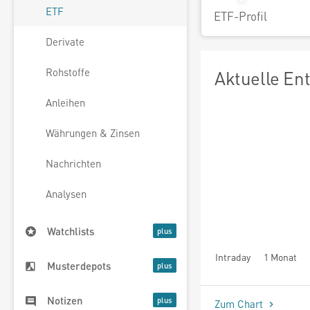
ETF
ETF-Profil
Derivate
Rohstoffe
Aktuelle En
Anleihen
Währungen & Zinsen
Nachrichten
Analysen
Watchlists
Intraday
1 Monat
Musterdepots
seit Beginn
Notizen
Zum Chart