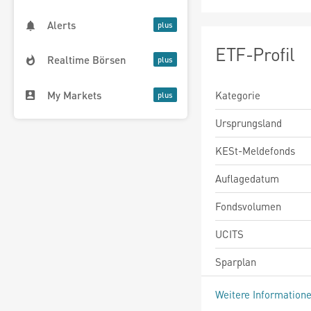
Alerts
ETF-Profil
Realtime Börsen
My Markets
Kategorie
Ursprungsland
KESt-Meldefonds
Auflagedatum
Fondsvolumen
UCITS
Sparplan
Weitere Information