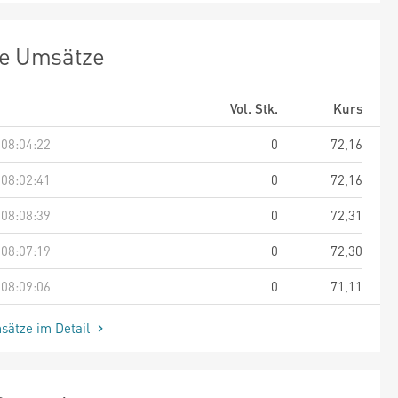
te Umsätze
Vol. Stk.
Kurs
 08:04:22
0
72,16
 08:02:41
0
72,16
 08:08:39
0
72,31
 08:07:19
0
72,30
 08:09:06
0
71,11
sätze im Detail