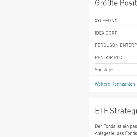
Größte Posi
XYLEM INC
IDEX CORP
FERGUSON ENTERP
PENTAIR PLC
Sonstiges
Weitere Kennzahlen
ETF Strateg
Der Fonds ist ein pa
Anlageziel des Fonds