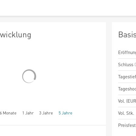
twicklung
Basi
Eröffnun
Schluss
Tagestie
Tagesho
Vol. (EUR
6 Monate
1 Jahr
3 Jahre
5 Jahre
Vol. Stk.
Preisfest