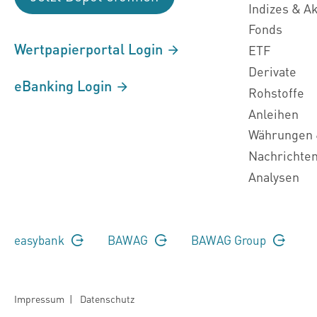
Indizes & A
Fonds
Wertpapierportal Login
ETF
Derivate
eBanking Login
Rohstoffe
Anleihen
Währungen 
Nachrichte
Analysen
easybank
BAWAG
BAWAG Group
Impressum
|
Datenschutz