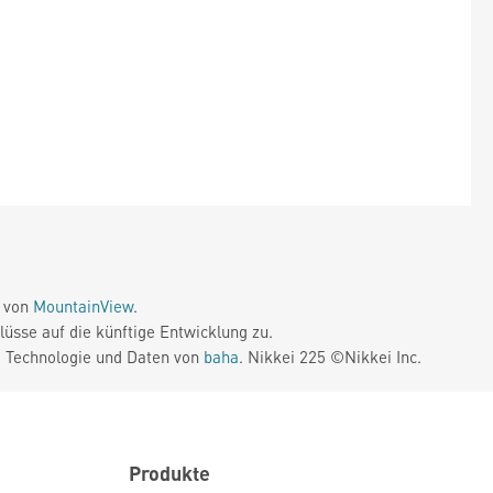
e von
MountainView
.
üsse auf die künftige Entwicklung zu.
. Technologie und Daten von
baha
. Nikkei 225 ©Nikkei Inc.
Produkte