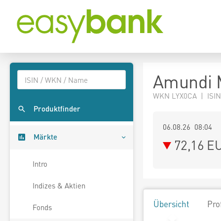
Amundi 
WKN LYX0CA | ISIN
Produktfinder
06.08.26 08:04
Märkte
72,16
E
Intro
Indizes & Aktien
Übersicht
Pro
Fonds