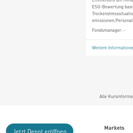
ESG-Bewertung basie
Trockenstresssituati
emissionen,Persona
Fondsmanager: -
Weitere Information
Alle Kursinforma
Markets
Jetzt Depot eröffnen