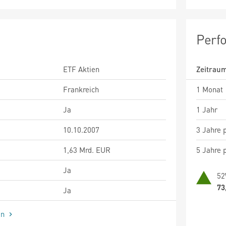
Perf
ETF Aktien
Zeitrau
Frankreich
1 Monat
Ja
1 Jahr
10.10.2007
3 Jahre p
1,63 Mrd. EUR
5 Jahre p
Ja
52
73
Ja
en