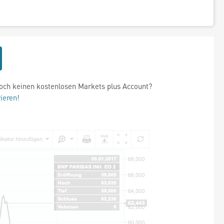
och keinen kostenlosen Markets plus Account?
rieren!