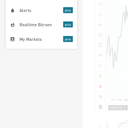
Alerts
Realtime Börsen
My Markets