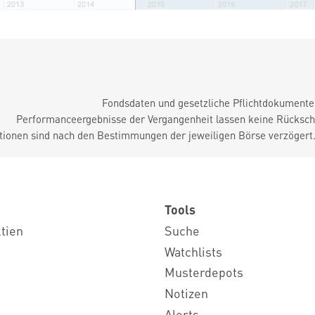
Fondsdaten und gesetzliche Pflichtdokument
Performanceergebnisse der Vergangenheit lassen keine Rückschl
tionen sind nach den Bestimmungen der jeweiligen Börse verzögert
Tools
ktien
Suche
Watchlists
Musterdepots
Notizen
Alerts