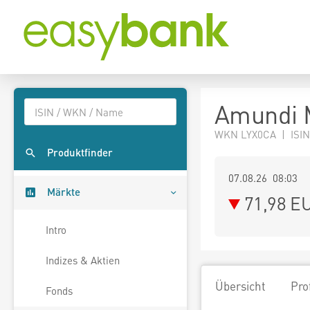
Amundi 
WKN LYX0CA | ISIN
Produktfinder
07.08.26 08:03
Märkte
71,98
E
Intro
Indizes & Aktien
Übersicht
Pro
Fonds