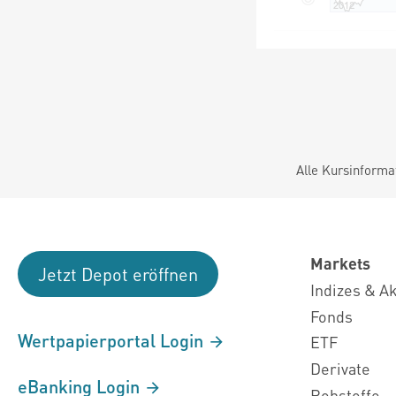
Alle Kursinforma
Markets
Jetzt Depot eröffnen
Indizes & A
Fonds
Wertpapierportal Login
ETF
Derivate
eBanking Login
Rohstoffe