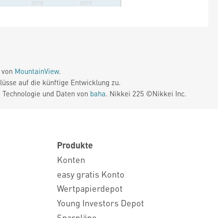
e von
MountainView
.
üsse auf die künftige Entwicklung zu.
. Technologie und Daten von
baha
. Nikkei 225 ©Nikkei Inc.
Produkte
Konten
easy gratis Konto
Wertpapierdepot
Young Investors Depot
Sparpläne