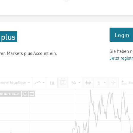
Login
Sie haben n
hren Markets plus Account ein.
Jetzt regist