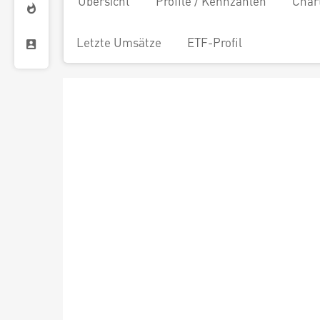
Übersicht
Profile / Kennzahlen
Char
Letzte Umsätze
ETF-Profil