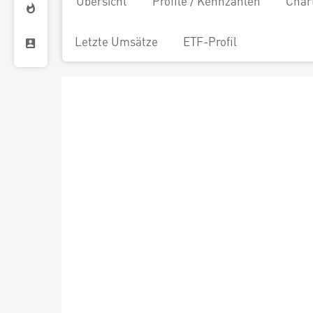
Übersicht
Profile / Kennzahlen
Char
Letzte Umsätze
ETF-Profil