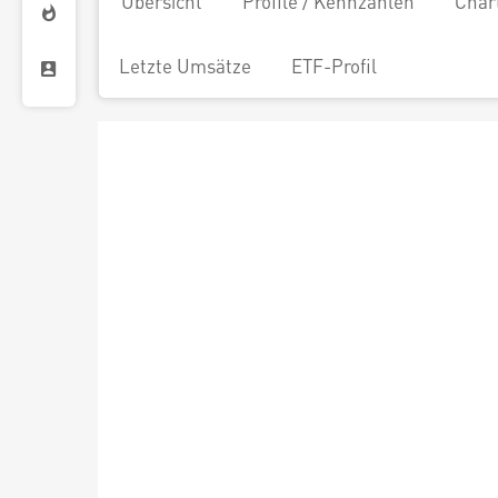
Übersicht
Profile / Kennzahlen
Char
Letzte Umsätze
ETF-Profil