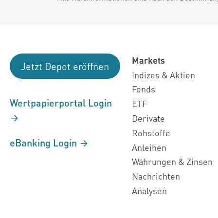
Markets
Jetzt Depot eröffnen
Indizes & Aktien
Fonds
Wertpapierportal Login
ETF
Derivate
Rohstoffe
eBanking Login
Anleihen
Währungen & Zinsen
Nachrichten
Analysen