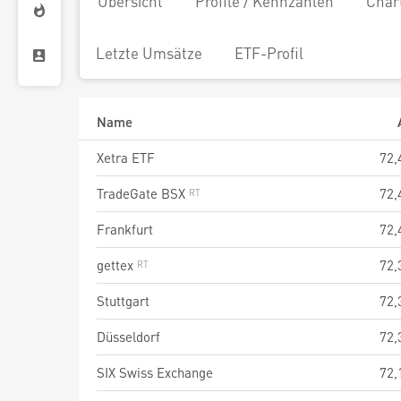
Übersicht
Profile / Kennzahlen
Char
Letzte Umsätze
ETF-Profil
Name
Xetra ETF
72,
TradeGate BSX
72,
Frankfurt
72,
gettex
72,
Stuttgart
72,
Düsseldorf
72,
SIX Swiss Exchange
72,