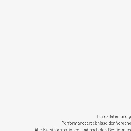
Fondsdaten und g
Performanceergebnisse der Vergange
Alle Kursinformationen sind nach den Bestimmung