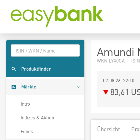
Amundi 
WKN LYX0CA | ISIN
Produktfinder
07.08.26 22:10
Märkte
83,61
U
Intro
Indizes & Aktien
Übersicht
Pro
Fonds