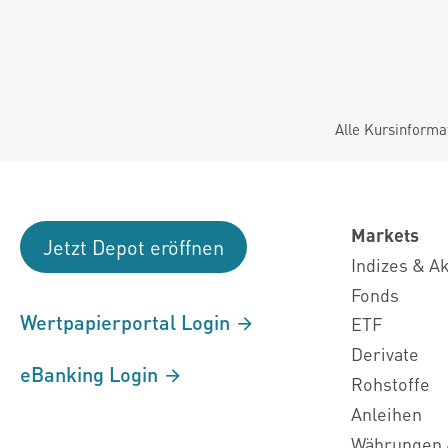
Alle Kursinforma
Markets
Jetzt Depot eröffnen
Indizes & A
Fonds
Wertpapierportal Login
ETF
Derivate
eBanking Login
Rohstoffe
Anleihen
Währungen 