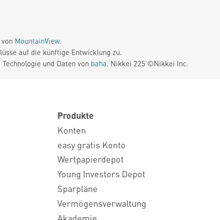
e von
MountainView
.
üsse auf die künftige Entwicklung zu.
. Technologie und Daten von
baha
. Nikkei 225 ©Nikkei Inc.
Produkte
Konten
easy gratis Konto
Wertpapierdepot
Young Investors Depot
Sparpläne
Vermögensverwaltung
Akademie