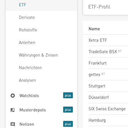
ETF
ETF-Profil
Derivate
Name
Rohstoffe
Xetra ETF
Anleihen
TradeGate BSX
Währungen & Zinsen
Frankfurt
Nachrichten
gettex
Analysen
Stuttgart
Watchlists
Düsseldorf
SIX Swiss Exchange
Musterdepots
Hamburg
Notizen