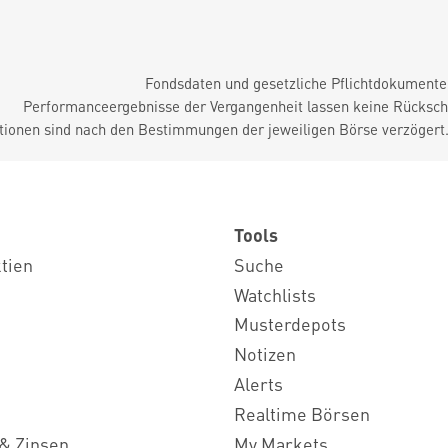
Fondsdaten und gesetzliche Pflichtdokument
Performanceergebnisse der Vergangenheit lassen keine Rückschl
tionen sind nach den Bestimmungen der jeweiligen Börse verzögert
Tools
ktien
Suche
Watchlists
Musterdepots
Notizen
Alerts
Realtime Börsen
& Zinsen
My Markets