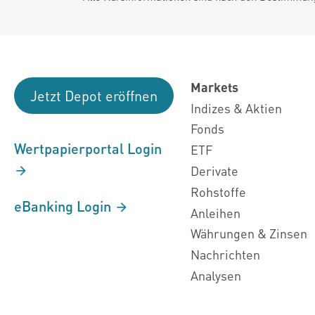
Markets
Jetzt Depot eröffnen
Indizes & Aktien
Fonds
Wertpapierportal Login
ETF
Derivate
Rohstoffe
eBanking Login
Anleihen
Währungen & Zinsen
Nachrichten
Analysen