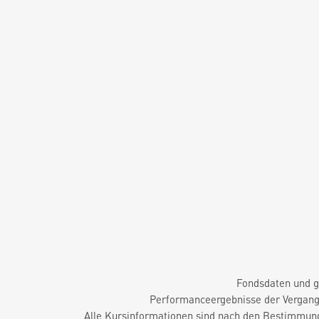
Fondsdaten und g
Performanceergebnisse der Vergange
Alle Kursinformationen sind nach den Bestimmung