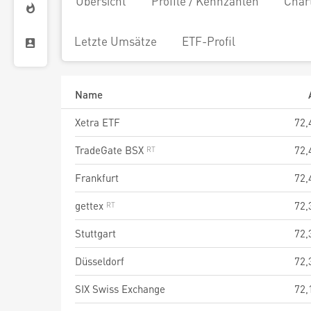
Übersicht
Profile / Kennzahlen
Char
Letzte Umsätze
ETF-Profil
Name
Xetra ETF
72,
TradeGate BSX
72,
Frankfurt
72,
gettex
72,
Stuttgart
72,
Düsseldorf
72,
SIX Swiss Exchange
72,