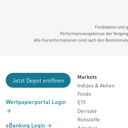
Fondsdaten und g
Performanceergebnisse der Vergange
Alle Kursinformationen sind nach den Bestimmung
Markets
Jetzt Depot eröffnen
Indizes & Aktien
Fonds
Wertpapierportal Login
ETF
Derivate
Rohstoffe
eBanking Login
Anleihen