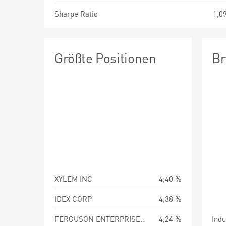
Sharpe Ratio
1,0
Größte Positionen
Br
XYLEM INC
4,40 %
IDEX CORP
4,38 %
FERGUSON ENTERPRISES INC
4,24 %
Indu