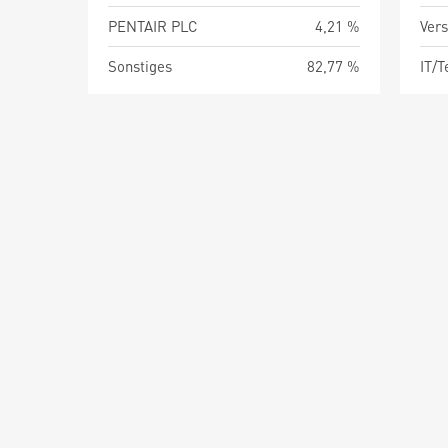
PENTAIR PLC
4,21 %
Vers
Sonstiges
82,77 %
IT/