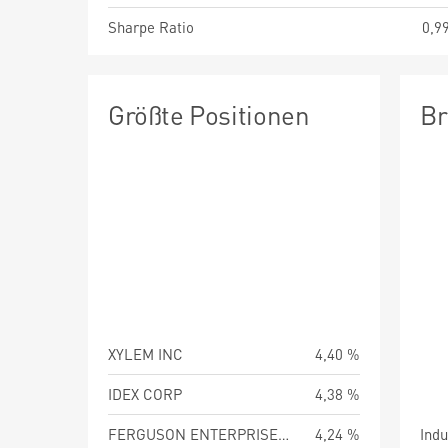
Sharpe Ratio
0,9
Größte Positionen
Br
XYLEM INC
4,40 %
IDEX CORP
4,38 %
FERGUSON ENTERPRISES INC
4,24 %
Indu