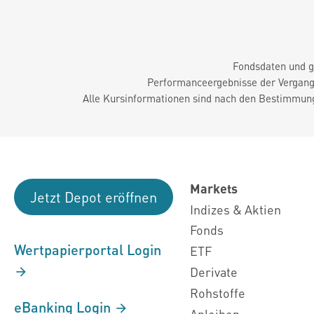
Fondsdaten und g
Performanceergebnisse der Vergange
Alle Kursinformationen sind nach den Bestimmung
Markets
Jetzt Depot eröffnen
Indizes & Aktien
Fonds
Wertpapierportal Login
ETF
Derivate
Rohstoffe
eBanking Login
Anleihen