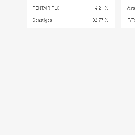
PENTAIR PLC
4,21 %
Vers
Sonstiges
82,77 %
IT/