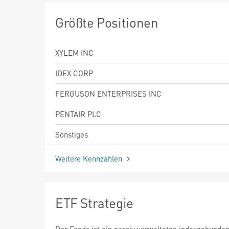
Größte Positionen
XYLEM INC
IDEX CORP
FERGUSON ENTERPRISES INC
PENTAIR PLC
Sonstiges
Weitere Kennzahlen
ETF Strategie
Der Fonds ist ein passiv verwalteter, indexgebund