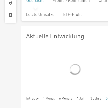
Übersicht
Profile / Kennzahlen
Char
Letzte Umsätze
ETF-Profil
Aktuelle Entwicklung
Intraday
1 Monat
6 Monate
1 Jahr
3 Jahre
5
seit Beginn