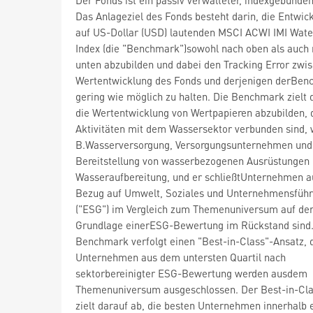
Das Anlageziel des Fonds besteht darin, die Entwic
auf US-Dollar (USD) lautenden MSCI ACWI IMI Water
Index (die "Benchmark")sowohl nach oben als auch
unten abzubilden und dabei den Tracking Error zwi
Wertentwicklung des Fonds und derjenigen derBen
gering wie möglich zu halten. Die Benchmark zielt 
die Wertentwicklung von Wertpapieren abzubilden, 
Aktivitäten mit dem Wassersektor verbunden sind, w
B.Wasserversorgung, Versorgungsunternehmen und
Bereitstellung von wasserbezogenen Ausrüstungen
Wasseraufbereitung, und er schließtUnternehmen au
Bezug auf Umwelt, Soziales und Unternehmensfüh
("ESG") im Vergleich zum Themenuniversum auf de
Grundlage einerESG-Bewertung im Rückstand sind.
Benchmark verfolgt einen "Best-in-Class"-Ansatz, d
Unternehmen aus dem untersten Quartil nach
sektorbereinigter ESG-Bewertung werden ausdem
Themenuniversum ausgeschlossen. Der Best-in-Cla
zielt darauf ab, die besten Unternehmen innerhalb 