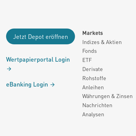
Markets
Jetzt Depot eröffnen
Indizes & Aktien
Fonds
Wertpapierportal Login
ETF
Derivate
Rohstoffe
eBanking Login
Anleihen
Währungen & Zinsen
Nachrichten
Analysen