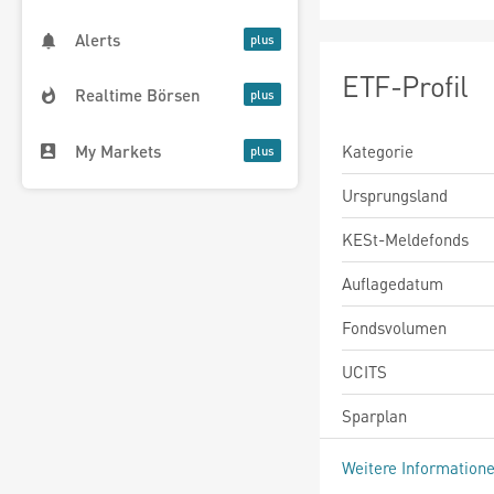
Alerts
ETF-Profil
Realtime Börsen
My Markets
Kategorie
Ursprungsland
KESt-Meldefonds
Auflagedatum
Fondsvolumen
UCITS
Sparplan
Weitere Information