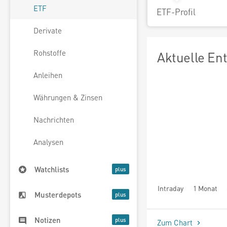
ETF
ETF-Profil
Derivate
Rohstoffe
Aktuelle En
Anleihen
Währungen & Zinsen
Nachrichten
Analysen
Watchlists
Intraday
1 Monat
Musterdepots
seit Beginn
Notizen
Zum Chart