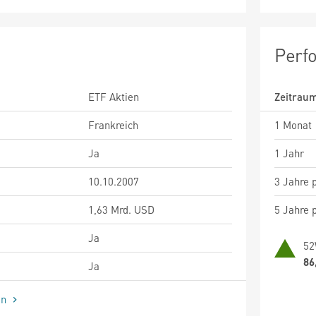
Perf
ETF Aktien
Zeitrau
Frankreich
1 Monat
Ja
1 Jahr
10.10.2007
3 Jahre p
1,63 Mrd. USD
5 Jahre p
Ja
52
86
Ja
en