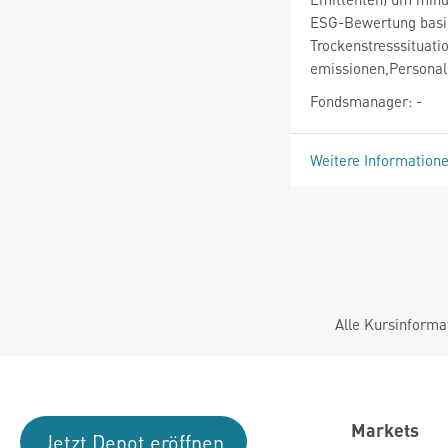
ESG-Bewertung basie
Trockenstresssituati
emissionen,Persona
Fondsmanager: -
Weitere Information
Alle Kursinforma
Markets
Jetzt Depot eröffnen