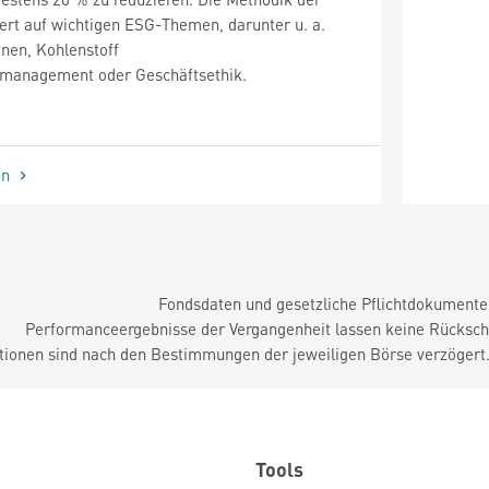
rt auf wichtigen ESG-Themen, darunter u. a.
onen, Kohlenstoff
lmanagement oder Geschäftsethik.
en
Fondsdaten und gesetzliche Pflichtdokument
Performanceergebnisse der Vergangenheit lassen keine Rückschl
tionen sind nach den Bestimmungen der jeweiligen Börse verzögert
Tools