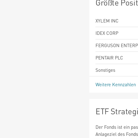
Größte Posi
XYLEM INC
IDEX CORP
FERGUSON ENTERP
PENTAIR PLC
Sonstiges
Weitere Kennzahlen
ETF Strateg
Der Fonds ist ein pa
Anlageziel des Fonds