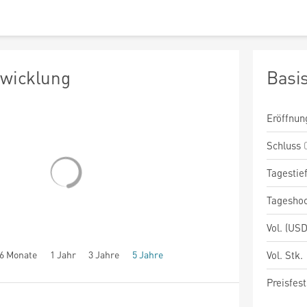
twicklung
Basi
Eröffnun
Schluss
Tagestie
Tagesho
Vol. (USD
6 Monate
1 Jahr
3 Jahre
5 Jahre
Vol. Stk.
Preisfest