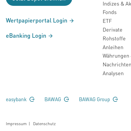
Indizes & A
Fonds
Wertpapierportal Login
ETF
Derivate
eBanking Login
Rohstoffe
Anleihen
Währungen 
Nachrichte
Analysen
easybank
BAWAG
BAWAG Group
Impressum
|
Datenschutz