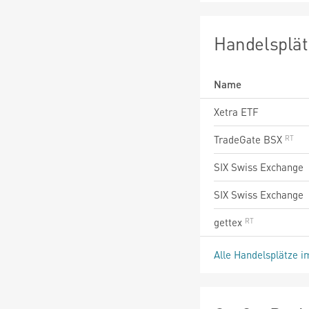
Handelsplät
Name
Xetra ETF
TradeGate BSX
SIX Swiss Exchange
SIX Swiss Exchange
gettex
Alle Handelsplätze i