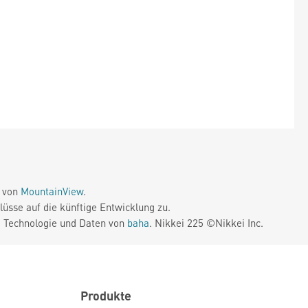
e von
MountainView
.
üsse auf die künftige Entwicklung zu.
. Technologie und Daten von
baha
. Nikkei 225 ©Nikkei Inc.
Produkte