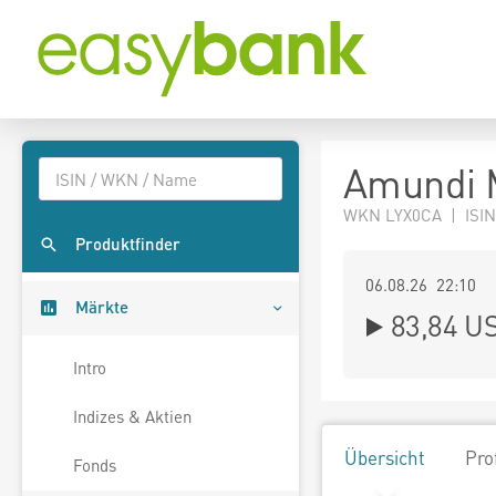
Amundi 
WKN LYX0CA | ISIN
Produktfinder
06.08.26 22:10
Märkte
83,84
U
Intro
Indizes & Aktien
Übersicht
Pro
Fonds