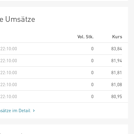
te Umsätze
Vol. Stk.
Kurs
 22:10:00
0
83,84
 22:10:00
0
81,94
 22:10:00
0
81,81
 22:10:00
0
81,08
 22:10:00
0
80,95
sätze im Detail