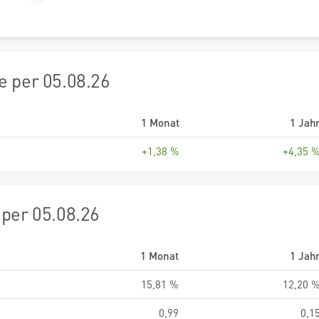
 per 05.08.26
1 Monat
1 Jah
+1,38 %
+4,35 
per 05.08.26
1 Monat
1 Jah
15,81 %
12,20 
0,99
0,1