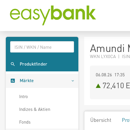
Amundi 
WKN LYX0CA | ISIN
Produktfinder
06.08.26 17:35
Märkte
72,410
E
Intro
Indizes & Aktien
Übersicht
Pro
Fonds