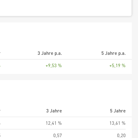
r
3 Jahre p.a.
5 Jahre p.a.
%
+9,53 %
+5,19 %
r
3 Jahre
5 Jahre
%
12,41 %
13,61 %
5
0,57
0,20