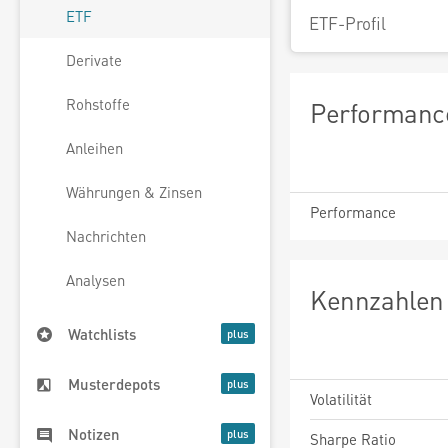
ETF
ETF-Profil
Derivate
Rohstoffe
Performance
Anleihen
Währungen & Zinsen
Performance
Nachrichten
Analysen
Kennzahlen 
Watchlists
Musterdepots
Volatilität
Notizen
Sharpe Ratio