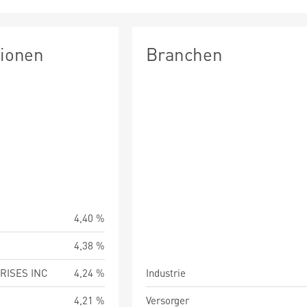
tionen
Branchen
4,40 %
4,38 %
RISES INC
4,24 %
Industrie
4,21 %
Versorger