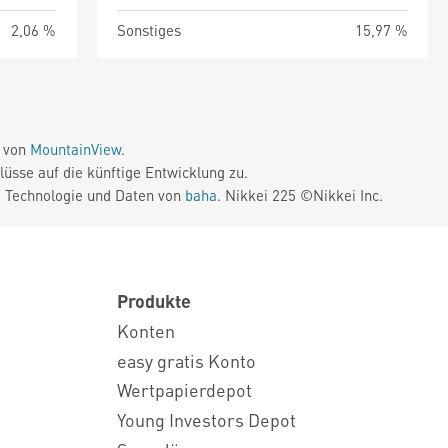
2,06 %
Sonstiges
15,97 %
e von
MountainView
.
üsse auf die künftige Entwicklung zu.
. Technologie und Daten von
baha
. Nikkei 225 ©Nikkei Inc.
Produkte
Konten
easy gratis Konto
Wertpapierdepot
Young Investors Depot