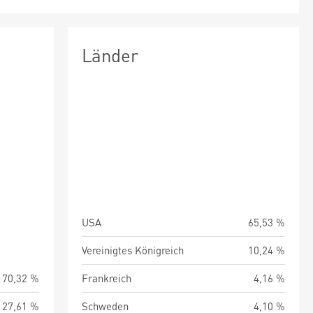
Länder
USA
65,53 %
Vereinigtes Königreich
10,24 %
70,32 %
Frankreich
4,16 %
27,61 %
Schweden
4,10 %