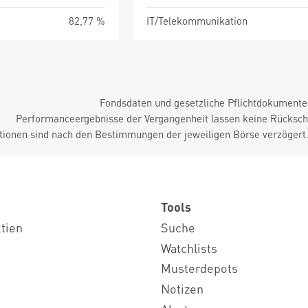
82,77 %
IT/Telekommunikation
Fondsdaten und gesetzliche Pflichtdokument
Performanceergebnisse der Vergangenheit lassen keine Rückschl
tionen sind nach den Bestimmungen der jeweiligen Börse verzögert
Tools
ktien
Suche
Watchlists
Musterdepots
Notizen