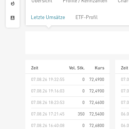
Übersicht
Profile / Kennzahlen
Char
Letzte Umsätze
ETF-Profil
Zeit
Vol. Stk.
Kurs
Zeit
07.08.26 19:32:55
0
72,4900
07.0
07.08.26 19:16:03
0
72,4900
07.0
07.08.26 18:23:53
0
72,4600
07.0
07.08.26 17:21:45
350
72,5400
06.0
07.08.26 16:40:08
0
72,6800
06.0