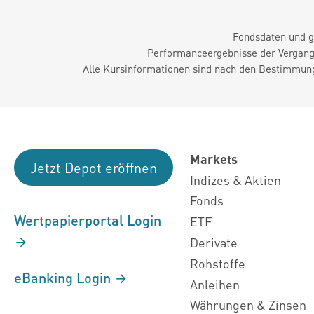
Fondsdaten und g
Performanceergebnisse der Vergange
Alle Kursinformationen sind nach den Bestimmung
Markets
Jetzt Depot eröffnen
Indizes & Aktien
Fonds
Wertpapierportal Login
ETF
Derivate
Rohstoffe
eBanking Login
Anleihen
Währungen & Zinsen