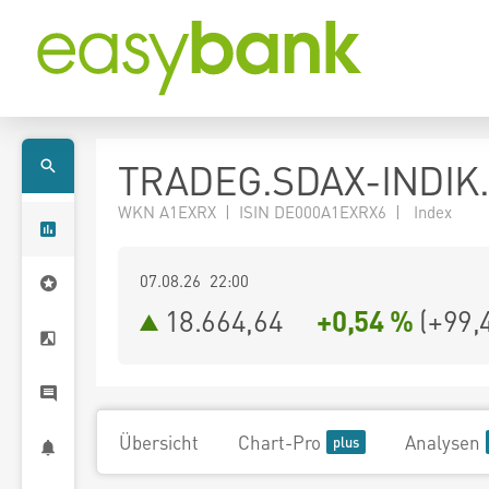
TRADEG.SDAX-INDIK.
WKN A1EXRX | ISIN DE000A1EXRX6 | Index
07.08.26 22:00
18.664,64
+0,54 %
(
+99,
Übersicht
Chart-Pro
Analysen