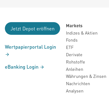
Markets
Jetzt Depot eröffnen
Indizes & Aktien
Fonds
Wertpapierportal Login
ETF
Derivate
Rohstoffe
eBanking Login
Anleihen
Währungen & Zinsen
Nachrichten
Analysen