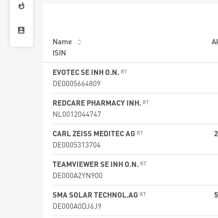
Name
A
ISIN
EVOTEC SE INH O.N.
DE0005664809
REDCARE PHARMACY INH.
NL0012044747
CARL ZEISS MEDITEC AG
2
DE0005313704
TEAMVIEWER SE INH O.N.
DE000A2YN900
SMA SOLAR TECHNOL.AG
5
DE000A0DJ6J9