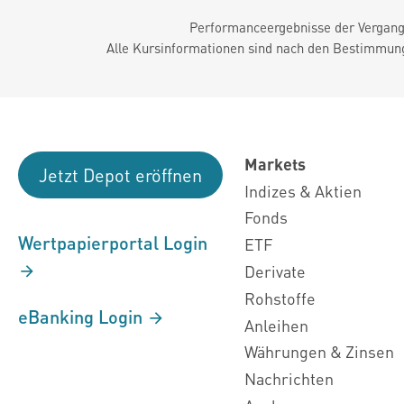
Performanceergebnisse der Vergange
Alle Kursinformationen sind nach den Bestimmung
Markets
Jetzt Depot eröffnen
Indizes & Aktien
Fonds
Wertpapierportal Login
ETF
Derivate
Rohstoffe
eBanking Login
Anleihen
Währungen & Zinsen
Nachrichten