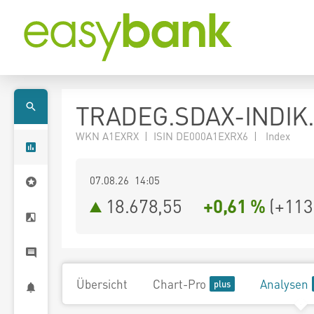
TRADEG.SDAX-INDIK.
WKN A1EXRX | ISIN DE000A1EXRX6 | Index
07.08.26 14:05
18.678,55
+0,61 %
(
+113
Übersicht
Chart-Pro
Analysen