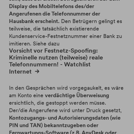
Display des Mobiltelefons des/der
Angerufenen die Telefonnummer der
Hausbank erscheint.
Den Betrügern gelingt es
teilweise, die tatsächlich existierende
Kundenservice-Festnetznummer einer Bank zu
imitieren
. Siehe dazu
Vorsicht vor Festnetz-Spoofing:
Kriminelle nutzen (teilweise) reale
Telefonnummern! - Watchlist
Internet
In den Gesprächen wird vorgegaukelt, es wäre
am Konto eine
verdächtige Überweisung
ersichtlich, die gestoppt werden müsse.
Der/die Angerufene wird unter Druck gesetzt,
Kontozugangs- und Autorisierungsdaten (wie
PIN und TAN) bekanntzugeben oder
Fernwartungs-Software (z.B. AnyDesk oder