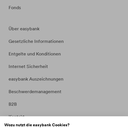
Fonds
Über easybank
Gesetzliche Informationen
Entgelte und Konditionen
Internet Sicherheit
easybank Auszeichnungen
Beschwerdemanagement
B2B
Kontakt
Wozu nutzt die easybank Cookies?