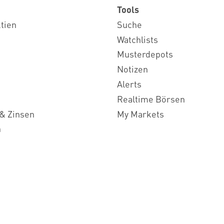
Tools
ktien
Suche
Watchlists
Musterdepots
Notizen
Alerts
Realtime Börsen
& Zinsen
My Markets
n