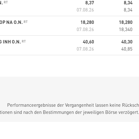
N.
8,37
8,34
07.08.26
8,34
P NA O.N.
18,280
18,280
07.08.26
18,340
 INH O.N.
40,60
40,30
07.08.26
40,85
Performanceergebnisse der Vergangenheit lassen keine Rückschl
tionen sind nach den Bestimmungen der jeweiligen Börse verzögert