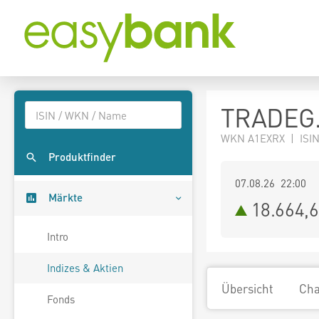
TRADEG.
WKN A1EXRX | ISIN
Produktfinder
07.08.26 22:00
Märkte
18.664,
Intro
Indizes & Aktien
Übersicht
Cha
Fonds