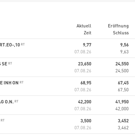
Aktuell
Eröffnung
Zeit
Schluss
RT.EO-,10
9,77
9,56
07.08.26
9,63
S SE
23,650
24,550
07.08.26
24,500
E INH ON
68,95
67,45
07.08.26
67,50
G O.N.
42,200
41,950
07.08.26
42,000
.
3,500
3,452
07.08.26
3,462