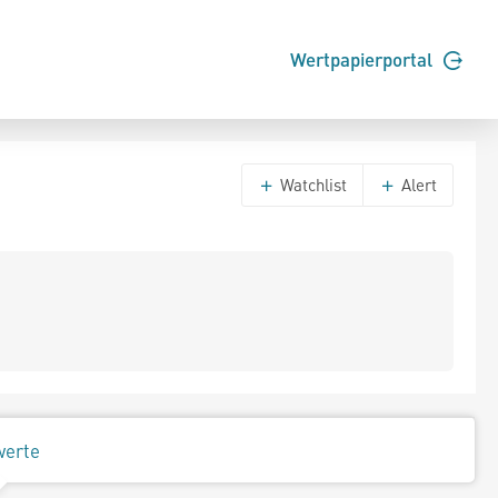
Wertpapierportal
Watchlist
Alert
werte