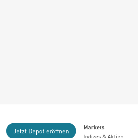
Markets
Jetzt Depot eröffnen
Indizes & Aktien