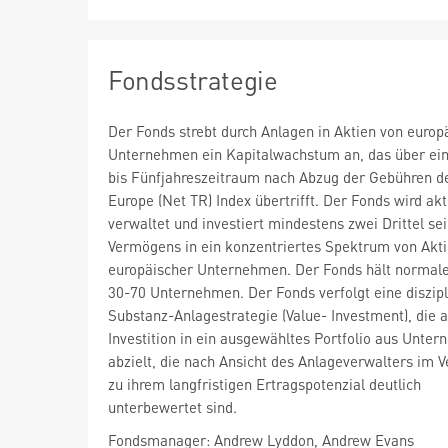
Fondsstrategie
Der Fonds strebt durch Anlagen in Aktien von europ
Unternehmen ein Kapitalwachstum an, das über ein
bis Fünfjahreszeitraum nach Abzug der Gebühren 
Europe (Net TR) Index übertrifft. Der Fonds wird akt
verwaltet und investiert mindestens zwei Drittel se
Vermögens in ein konzentriertes Spektrum von Akt
europäischer Unternehmen. Der Fonds hält normal
30-70 Unternehmen. Der Fonds verfolgt eine diszipl
Substanz-Anlagestrategie (Value- Investment), die a
Investition in ein ausgewähltes Portfolio aus Unte
abzielt, die nach Ansicht des Anlageverwalters im V
zu ihrem langfristigen Ertragspotenzial deutlich
unterbewertet sind.
Fondsmanager: Andrew Lyddon, Andrew Evans