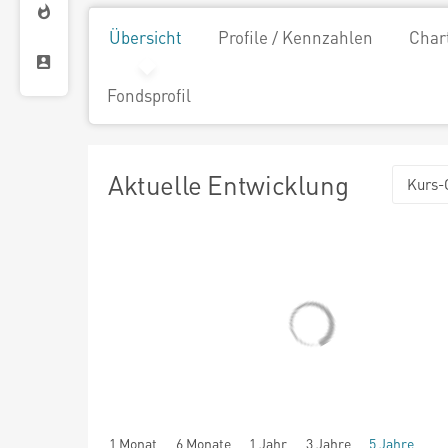
Übersicht
Profile / Kennzahlen
Char
Fondsprofil
Aktuelle Entwicklung
Kurs-
1 Monat
6 Monate
1 Jahr
3 Jahre
5 Jahre