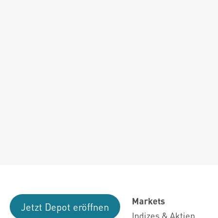
Markets
Jetzt Depot eröffnen
Indizes & Aktien