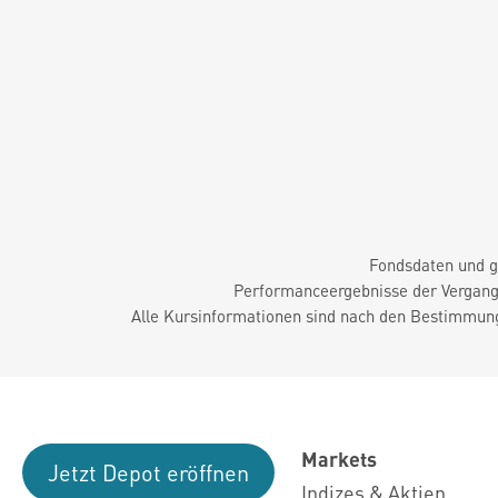
Fondsdaten und g
Performanceergebnisse der Vergange
Alle Kursinformationen sind nach den Bestimmung
Markets
Jetzt Depot eröffnen
Indizes & Aktien