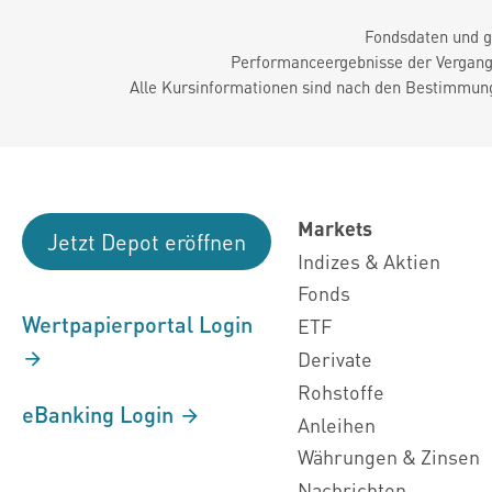
Fondsdaten und g
Performanceergebnisse der Vergange
Alle Kursinformationen sind nach den Bestimmung
Markets
Jetzt Depot eröffnen
Indizes & Aktien
Fonds
Wertpapierportal Login
ETF
Derivate
Rohstoffe
eBanking Login
Anleihen
Währungen & Zinsen
Nachrichten