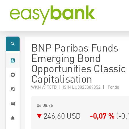
BNP Paribas Funds
Emerging Bond
Opportunities Classic
Capitalisation
WKN A1T8TD | ISIN LU0823389852 | Fonds
06.08.26
246,60 USD
-0,07 %
(
-0,