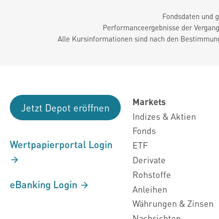
Fondsdaten und g
Performanceergebnisse der Vergange
Alle Kursinformationen sind nach den Bestimmung
Markets
Jetzt Depot eröffnen
Indizes & Aktien
Fonds
Wertpapierportal Login
ETF
Derivate
Rohstoffe
eBanking Login
Anleihen
Währungen & Zinsen
Nachrichten