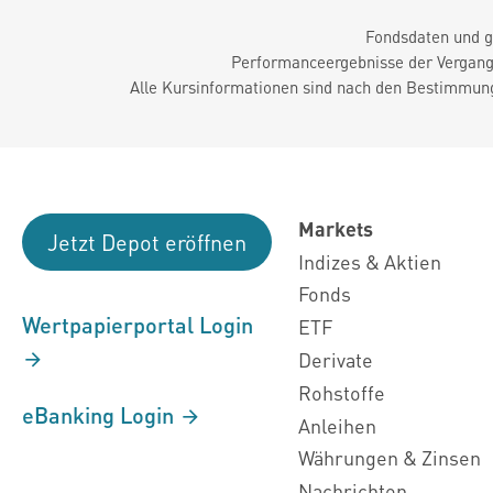
Fondsdaten und g
Performanceergebnisse der Vergange
Alle Kursinformationen sind nach den Bestimmung
Markets
Jetzt Depot eröffnen
Indizes & Aktien
Fonds
Wertpapierportal Login
ETF
Derivate
Rohstoffe
eBanking Login
Anleihen
Währungen & Zinsen
Nachrichten