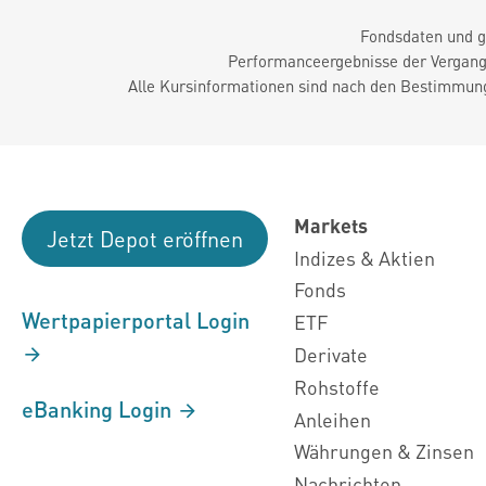
Fondsdaten und g
Performanceergebnisse der Vergange
Alle Kursinformationen sind nach den Bestimmung
Markets
Jetzt Depot eröffnen
Indizes & Aktien
Fonds
Wertpapierportal Login
ETF
Derivate
Rohstoffe
eBanking Login
Anleihen
Währungen & Zinsen
Nachrichten